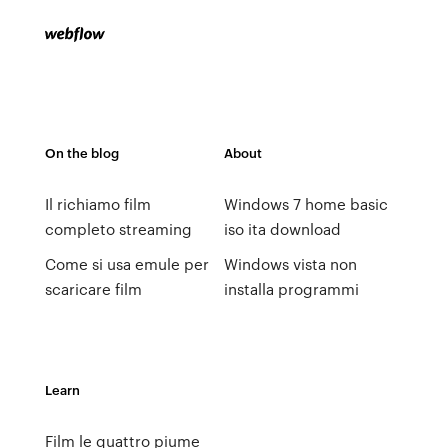
On the blog
About
Il richiamo film
Windows 7 home basic
completo streaming
iso ita download
Come si usa emule per
Windows vista non
scaricare film
installa programmi
Learn
Film le quattro piume