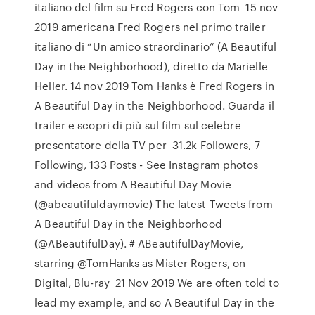
italiano del film su Fred Rogers con Tom 15 nov
2019 americana Fred Rogers nel primo trailer
italiano di “Un amico straordinario” (A Beautiful
Day in the Neighborhood), diretto da Marielle
Heller. 14 nov 2019 Tom Hanks è Fred Rogers in
A Beautiful Day in the Neighborhood. Guarda il
trailer e scopri di più sul film sul celebre
presentatore della TV per 31.2k Followers, 7
Following, 133 Posts - See Instagram photos
and videos from A Beautiful Day Movie
(@abeautifuldaymovie) The latest Tweets from
A Beautiful Day in the Neighborhood
(@ABeautifulDay). # ABeautifulDayMovie,
starring @TomHanks as Mister Rogers, on
Digital, Blu-ray 21 Nov 2019 We are often told to
lead my example, and so A Beautiful Day in the