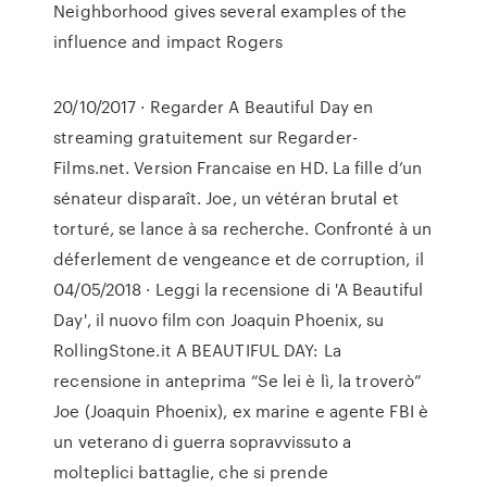
Neighborhood gives several examples of the
influence and impact Rogers
20/10/2017 · Regarder A Beautiful Day en
streaming gratuitement sur Regarder-
Films.net. Version Francaise en HD. La fille d’un
sénateur disparaît. Joe, un vétéran brutal et
torturé, se lance à sa recherche. Confronté à un
déferlement de vengeance et de corruption, il
04/05/2018 · Leggi la recensione di 'A Beautiful
Day', il nuovo film con Joaquin Phoenix, su
RollingStone.it A BEAUTIFUL DAY: La
recensione in anteprima “Se lei è lì, la troverò”
Joe (Joaquin Phoenix), ex marine e agente FBI è
un veterano di guerra sopravvissuto a
molteplici battaglie, che si prende