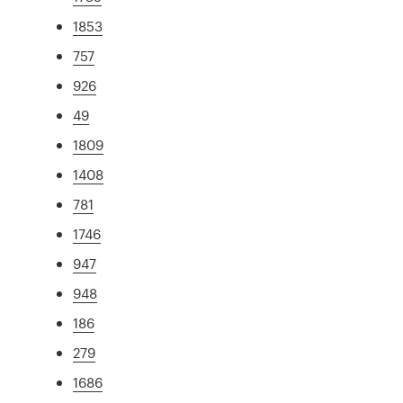
1853
757
926
49
1809
1408
781
1746
947
948
186
279
1686