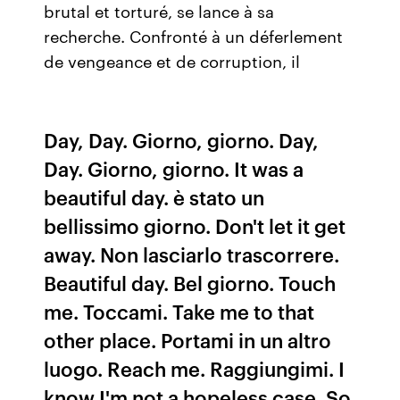
brutal et torturé, se lance à sa
recherche. Confronté à un déferlement
de vengeance et de corruption, il
Day, Day. Giorno, giorno. Day,
Day. Giorno, giorno. It was a
beautiful day. è stato un
bellissimo giorno. Don't let it get
away. Non lasciarlo trascorrere.
Beautiful day. Bel giorno. Touch
me. Toccami. Take me to that
other place. Portami in un altro
luogo. Reach me. Raggiungimi. I
know I'm not a hopeless case. So