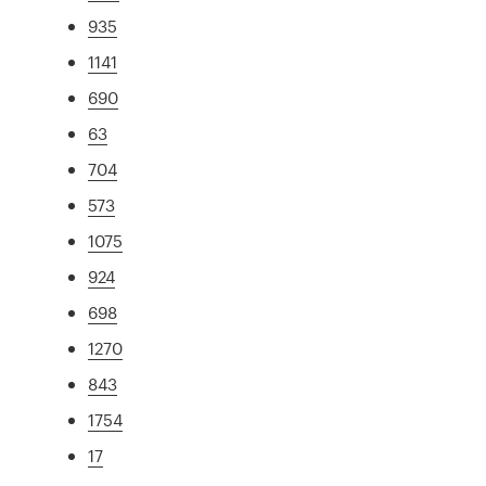
935
1141
690
63
704
573
1075
924
698
1270
843
1754
17