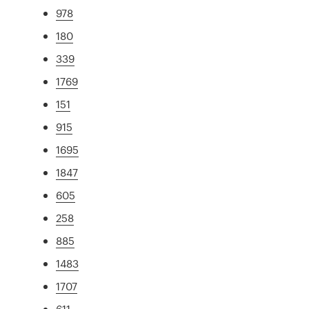
978
180
339
1769
151
915
1695
1847
605
258
885
1483
1707
611