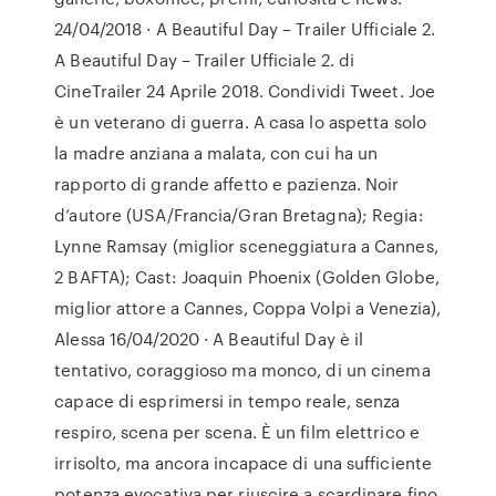
24/04/2018 · A Beautiful Day – Trailer Ufficiale 2.
A Beautiful Day – Trailer Ufficiale 2. di
CineTrailer 24 Aprile 2018. Condividi Tweet. Joe
è un veterano di guerra. A casa lo aspetta solo
la madre anziana a malata, con cui ha un
rapporto di grande affetto e pazienza. Noir
d’autore (USA/Francia/Gran Bretagna); Regia:
Lynne Ramsay (miglior sceneggiatura a Cannes,
2 BAFTA); Cast: Joaquin Phoenix (Golden Globe,
miglior attore a Cannes, Coppa Volpi a Venezia),
Alessa 16/04/2020 · A Beautiful Day è il
tentativo, coraggioso ma monco, di un cinema
capace di esprimersi in tempo reale, senza
respiro, scena per scena. È un film elettrico e
irrisolto, ma ancora incapace di una sufficiente
potenza evocativa per riuscire a scardinare fino