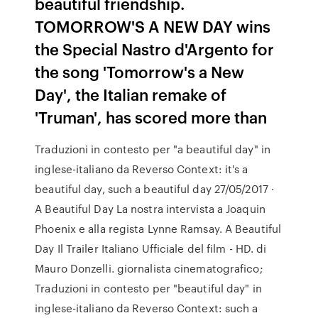
beautiful friendship.
TOMORROW'S A NEW DAY wins
the Special Nastro d'Argento for
the song 'Tomorrow's a New
Day', the Italian remake of
'Truman', has scored more than
Traduzioni in contesto per "a beautiful day" in
inglese-italiano da Reverso Context: it's a
beautiful day, such a beautiful day 27/05/2017 ·
A Beautiful Day La nostra intervista a Joaquin
Phoenix e alla regista Lynne Ramsay. A Beautiful
Day Il Trailer Italiano Ufficiale del film - HD. di
Mauro Donzelli. giornalista cinematografico;
Traduzioni in contesto per "beautiful day" in
inglese-italiano da Reverso Context: such a