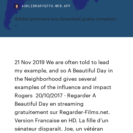
ASKLIBRARYQFYU.WEB.APP
Adobe premiere pro download gratis completo
21 Nov 2019 We are often told to lead
my example, and so A Beautiful Day in
the Neighborhood gives several
examples of the influence and impact
Rogers 20/10/2017 · Regarder A
Beautiful Day en streaming
gratuitement sur Regarder-Films.net.
Version Francaise en HD. La fille d’un
sénateur disparaît. Joe, un vétéran