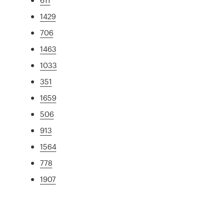
1429
706
1463
1033
351
1659
506
913
1564
778
1907