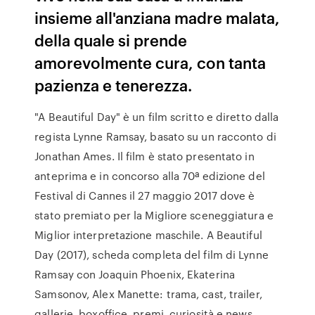
insieme all'anziana madre malata,
della quale si prende
amorevolmente cura, con tanta
pazienza e tenerezza.
"A Beautiful Day" è un film scritto e diretto dalla
regista Lynne Ramsay, basato su un racconto di
Jonathan Ames. Il film è stato presentato in
anteprima e in concorso alla 70ª edizione del
Festival di Cannes il 27 maggio 2017 dove è
stato premiato per la Migliore sceneggiatura e
Miglior interpretazione maschile. A Beautiful
Day (2017), scheda completa del film di Lynne
Ramsay con Joaquin Phoenix, Ekaterina
Samsonov, Alex Manette: trama, cast, trailer,
gallerie, boxoffice, premi, curiosità e news.