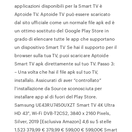
applicazioni disponibili per la Smart TV è
Aptoide TV. Aptoide TV può essere scaricato
dal sito ufficiale come un normale file apk ed è
un ottimo sostituto del Google Play Store in
grado di elencare tutte le app che supportano
un dispositivo Smart TV Se hai il supporto per il
browser sulla tua TV, puoi scaricare Aptoide
Smart TV apk direttamente sul tuo TV. Passo 3:
– Una volta che hai il file apk sul tuo TV,
installalo. Assicurati di aver “controllato”
l’installazione da Source sconosciuta per
installare app al di fuori del Play Store.
Samsung UE43RU7450UXZT Smart TV 4K Ultra
HD 43", Wi-Fi DVB-T2CS2, 3840 x 2160 Pixels,
Silver, 2019 [Esclusiva Amazon] 4,6 su 5 stelle
1.523 379,99 € 379,99 € 599,00 € 599,00€ Smart