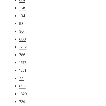
1619
104
58
30
603
1252
786
1577
1251
771
898
1829
724