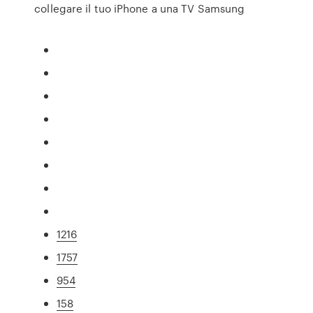
collegare il tuo iPhone a una TV Samsung
1216
1757
954
158