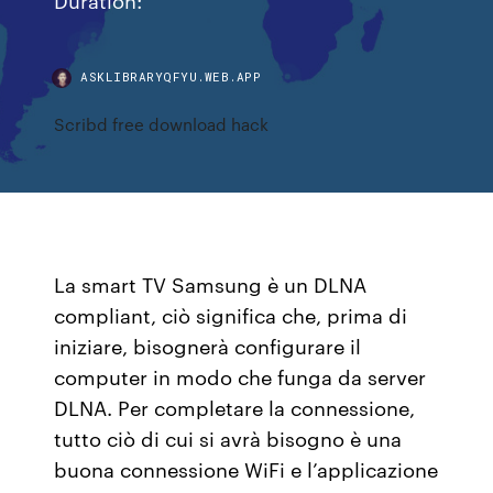
ASKLIBRARYQFYU.WEB.APP
Scribd free download hack
La smart TV Samsung è un DLNA
compliant, ciò significa che, prima di
iniziare, bisognerà configurare il
computer in modo che funga da server
DLNA. Per completare la connessione,
tutto ciò di cui si avrà bisogno è una
buona connessione WiFi e l’applicazione