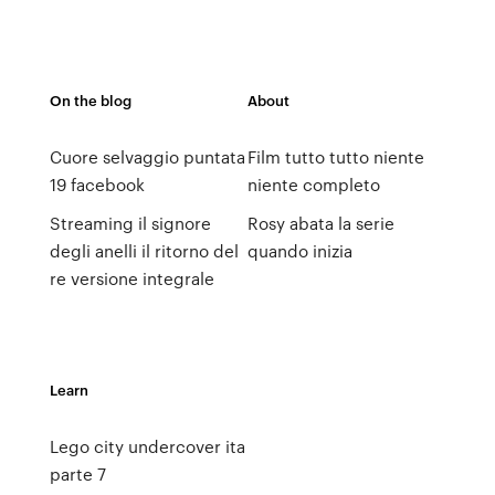
On the blog
About
Cuore selvaggio puntata
Film tutto tutto niente
19 facebook
niente completo
Streaming il signore
Rosy abata la serie
degli anelli il ritorno del
quando inizia
re versione integrale
Learn
Lego city undercover ita
parte 7