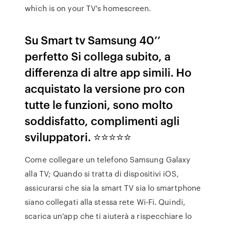
which is on your TV's homescreen.
Su Smart tv Samsung 40’’
perfetto Si collega subito, a
differenza di altre app simili. Ho
acquistato la versione pro con
tutte le funzioni, sono molto
soddisfatto, complimenti agli
sviluppatori. ⭐️⭐️⭐️⭐️⭐️
Come collegare un telefono Samsung Galaxy
alla TV; Quando si tratta di dispositivi iOS,
assicurarsi che sia la smart TV sia lo smartphone
siano collegati alla stessa rete Wi-Fi. Quindi,
scarica un’app che ti aiuterà a rispecchiare lo