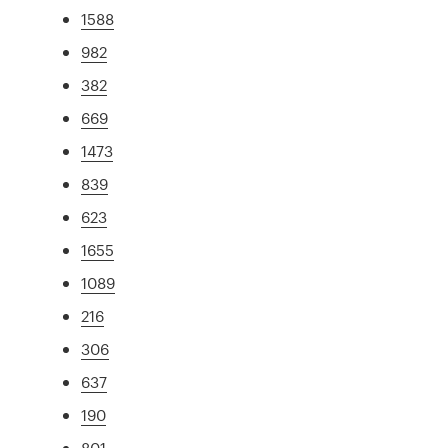
1588
982
382
669
1473
839
623
1655
1089
216
306
637
190
801