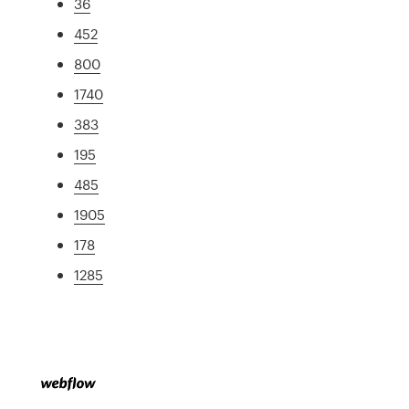
36
452
800
1740
383
195
485
1905
178
1285