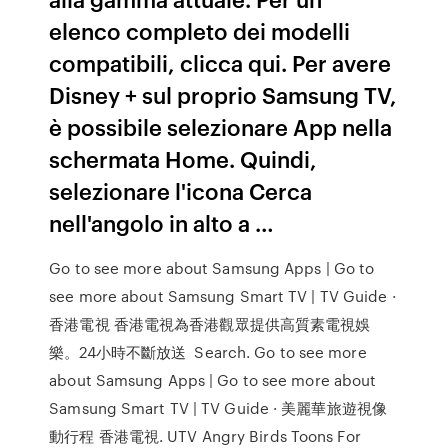
elenco completo dei modelli
compatibili, clicca qui. Per avere
Disney + sul proprio Samsung TV,
è possibile selezionare App nella
schermata Home. Quindi,
selezionare l'icona Cerca
nell'angolo in alto a …
Go to see more about Samsung Apps | Go to
see more about Samsung Smart TV | TV Guide ·
香港電視 香港電視為香港觀眾提供高質素電視娛
樂。24小時不斷放送 Search. Go to see more
about Samsung Apps | Go to see more about
Samsung Smart TV | TV Guide · 美麗華旅遊視像
動行程 香港電視. UTV Angry Birds Toons For