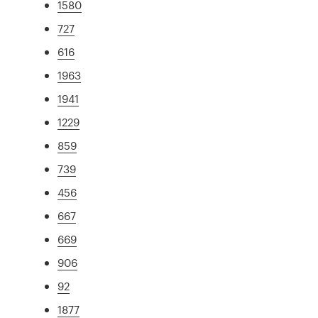
1580
727
616
1963
1941
1229
859
739
456
667
669
906
92
1877