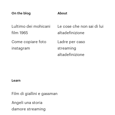
On the blog
About
Lultimo dei mohicani
Le cose che non sai di lui
film 1965
altadefinizione
Come copiare foto
Ladre per caso
instagram
streaming
altadefinizione
Learn
Film di giallini e gassman
Angeli una storia
damore streaming