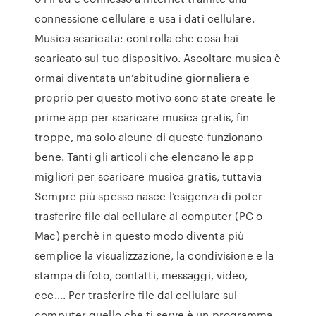
connessione cellulare e usa i dati cellulare.
Musica scaricata: controlla che cosa hai
scaricato sul tuo dispositivo. Ascoltare musica è
ormai diventata un’abitudine giornaliera e
proprio per questo motivo sono state create le
prime app per scaricare musica gratis, fin
troppe, ma solo alcune di queste funzionano
bene. Tanti gli articoli che elencano le app
migliori per scaricare musica gratis, tuttavia
Sempre più spesso nasce l’esigenza di poter
trasferire file dal cellulare al computer (PC o
Mac) perchè in questo modo diventa più
semplice la visualizzazione, la condivisione e la
stampa di foto, contatti, messaggi, video,
ecc…. Per trasferire file dal cellulare sul
computer quello che ti serve è un programma