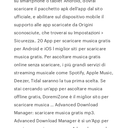
su smartphone o tablet Android, dovrai
scaricare il pacchetto apk dell’app dal sito
ufficiale, e abilitare sul dispositivo mobile il
supporto alle app scaricate da Origini
sconosciute, che troverai su Impostazioni >
Sicurezza.. 20 App per scaricare musica gratis
per Android e iOS l miglior siti per scaricare
musica gratis. Per ascoltare musica gratis
online senza scaricare, i più grandi servizi di
streaming musicale come Spotify, Apple Music,
Deezer, Tidal saranno la tua prima scelta. Se
stai cercando un'app per ascoltare musica
offline gratis, DoremiZone è il miglior sito per
scaricare musica … Advanced Download
Manager: scaricare musica gratis mp3.
Advanced Download Manager è sì un’App per