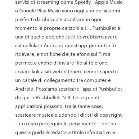
servizi di streaming come Spotify , Apple Music
o Google Play Music sono oggi uno dei sistemi
preferiti da chi vuole ascoltare in ogni
momento le proprie canzoni e i … Pushbullet è
una di quelle app che tutti dovrebbero avere
sul cellulare Android; quest'app permette di
ricevere le notifiche del telefono sul P, ma
permette anche di inviare file al telefono,
inviare link a siti web e tenere sempre aperto
un canale di collegamento tra computer e
Android. Possiamo scaricare l'app di Pushbullet
da qui -> Pushbullet. N.B. Le seguenti
applicazioni possono, tra le tante cose,
scaricare musica eludendo i diritti di copyright
– un reato perseguibile penalmente – per cui
questa guida è redatta a titolo informativo e