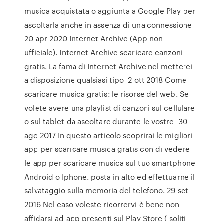
musica acquistata o aggiunta a Google Play per
ascoltarla anche in assenza di una connessione
20 apr 2020 Internet Archive (App non
ufficiale). Internet Archive scaricare canzoni
gratis. La fama di Internet Archive nel metterci
a disposizione qualsiasi tipo 2 ott 2018 Come
scaricare musica gratis: le risorse del web. Se
volete avere una playlist di canzoni sul cellulare
o sul tablet da ascoltare durante le vostre 30
ago 2017 In questo articolo scoprirai le migliori
app per scaricare musica gratis con di vedere
le app per scaricare musica sul tuo smartphone
Android o Iphone. posta in alto ed effettuarne il
salvataggio sulla memoria del telefono. 29 set
2016 Nel caso voleste ricorrervi è bene non
affidarsi ad app presenti sul Play Store ( soliti