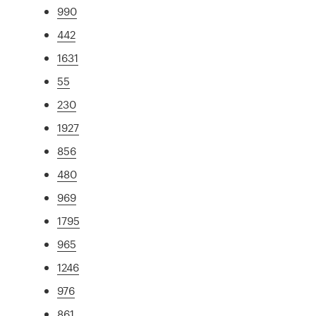
990
442
1631
55
230
1927
856
480
969
1795
965
1246
976
861