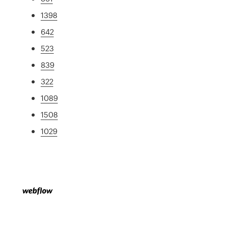
1398
642
523
839
322
1089
1508
1029