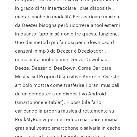
in grado di far interfacciare i due dispositivi,
magari anche in modalità Per scaricare musica
da Deezer bisogna però ricorrere a tool esterni
in quanto l’app in sé non offre questa funzione.
Uno dei metodi più famosi per il download di
canzoni in mp3 da Deezer è Deezloader ,
conosciuta anche come DeezerDownload,
Deeze, Deezerio, DeeDown. Come Caricare
Musica sul Proprio Dispositivo Android. Questo
articolo mostra come trasferire i brani musicali
da un computer a un dispositivo Android
(smartphone e tablet). È possibile farlo
caricando la propria musica direttamente sul
RockMyRun vi permetterà di scaricare musica
gratis sul vostro smartphone o salvarla in cache
per ascoltarla comodamente in qualsiasi