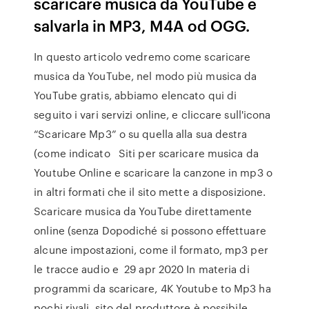
scaricare musica da YouTube e
salvarla in MP3, M4A od OGG.
In questo articolo vedremo come scaricare
musica da YouTube, nel modo più musica da
YouTube gratis, abbiamo elencato qui di
seguito i vari servizi online, e cliccare sull'icona
“Scaricare Mp3” o su quella alla sua destra
(come indicato Siti per scaricare musica da
Youtube Online e scaricare la canzone in mp3 o
in altri formati che il sito mette a disposizione.
Scaricare musica da YouTube direttamente
online (senza Dopodiché si possono effettuare
alcune impostazioni, come il formato, mp3 per
le tracce audio e 29 apr 2020 In materia di
programmi da scaricare, 4K Youtube to Mp3 ha
pochi rivali. sito del produttore è possibile