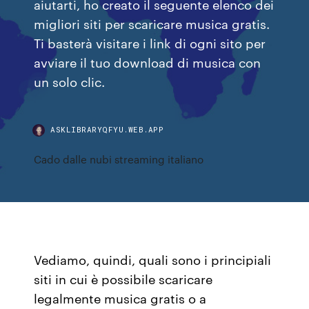
aiutarti, ho creato il seguente elenco dei
migliori siti per scaricare musica gratis.
Ti basterà visitare i link di ogni sito per
avviare il tuo download di musica con
un solo clic.
ASKLIBRARYQFYU.WEB.APP
Cado dalle nubi streaming italiano
Vediamo, quindi, quali sono i principiali
siti in cui è possibile scaricare
legalmente musica gratis o a