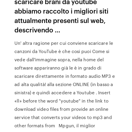
scaricare brani da youtube
abbiamo raccolto i migliori siti
attualmente presenti sul web,
descrivendo …
Un' altra ragione per cui conviene scaricare le
canzoni da YouTube è che cosi puoi Come si
vede dall'immagine sopra, nella home del
software appariranno già le è in grado di
scaricare direttamente in formato audio MP3 e
ad alta qualità! alla sezione ONLINE (in basso a
sinistra) e quindi accedere a Youtube . Insert
«ll» before the word "youtube" in the link to
download video files from provide an online
service that converts your videos to mp3 and
other formats from Mpgun, il miglior