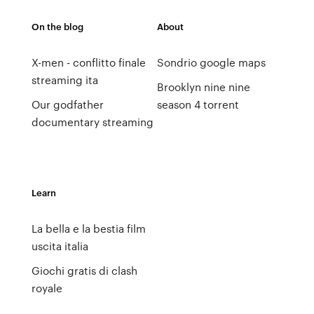
On the blog
About
X-men - conflitto finale
Sondrio google maps
streaming ita
Brooklyn nine nine
Our godfather
season 4 torrent
documentary streaming
Learn
La bella e la bestia film
uscita italia
Giochi gratis di clash
royale