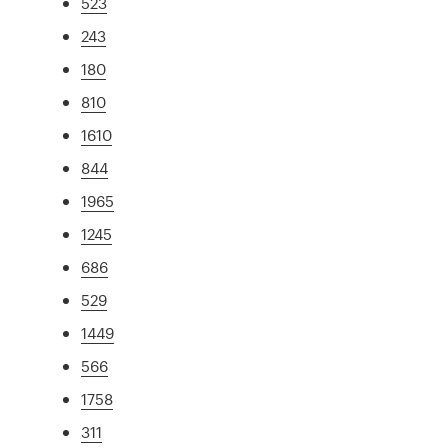
523
243
180
810
1610
844
1965
1245
686
529
1449
566
1758
311