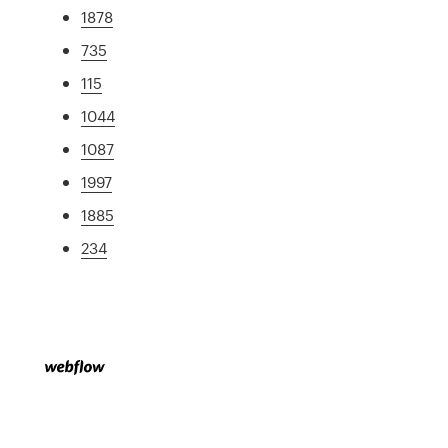
1878
735
115
1044
1087
1997
1885
234