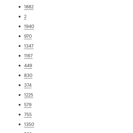
1882
2
1940
970
1347
1167
449
830
374
1225
579
755
1350