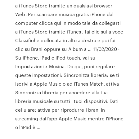
a iTunes Store tramite un qualsiasi browser
Web. Per scaricare musica gratis iPhone dal
computer clicca qui in modo tale da collegarti
a iTunes Store tramite iTunes , fai clic sulla voce
Classifiche collocata in alto a destra e poi fai
clic su Brani oppure su Album a … 11/02/2020 ·
Su iPhone, iPad o iPod touch, vai su
Impostazioni > Musica. Da qui, puoi regolare
queste impostazioni: Sincronizza libreria: se ti
iscrivi a Apple Music o ad iTunes Match, attiva
Sincronizza libreria per accedere alla tua
libreria musicale su tutti i tuoi dispositivi. Dati
cellulare: attiva per riprodurre i brani in
streaming dall'app Apple Music mentre l'iPhone
o l'iPad è …