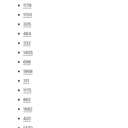
1178
1150
305
484
332
1405
696
1868
311
1175
862
1682
420
1470