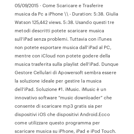
05/09/2015 · Come Scaricare e Trasferire
musica da Pc a iPhone \\ - Duration: 5:38. Giulia
Watson 125,442 views. 5:38. Usando questi tre
metodi descritti potete scaricare musica
sull’iPad senza problemi. Tuttavia con iTunes
non potete esportare musica dall’iPad al PC,
mentre con iCloud non potete godere della
musica trasferita sulla playlist dell’iPad. Dunque
Gestore Cellulari di Apowersoft sembra essere
la soluzione ideale per gestire la musica
dell’iPad. Soluzione #1. iMusic. iMusic è un
innovativo software “music downloader” che
consente di scaricare mp3 gratis sia per
dispositivi iOS che dispositivi Android.Ecco
come utilizzare questo programma per
scaricare musica su iPhone, iPad e iPod Touch.