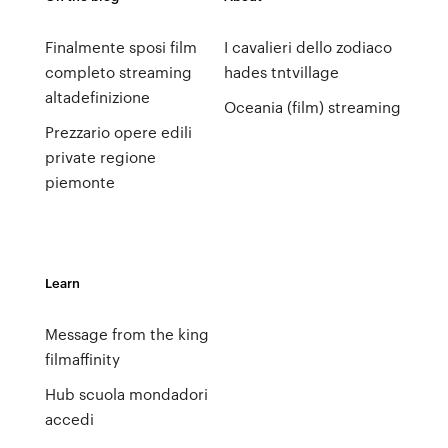
Finalmente sposi film
I cavalieri dello zodiaco
completo streaming
hades tntvillage
altadefinizione
Oceania (film) streaming
Prezzario opere edili
private regione
piemonte
Learn
Message from the king
filmaffinity
Hub scuola mondadori
accedi