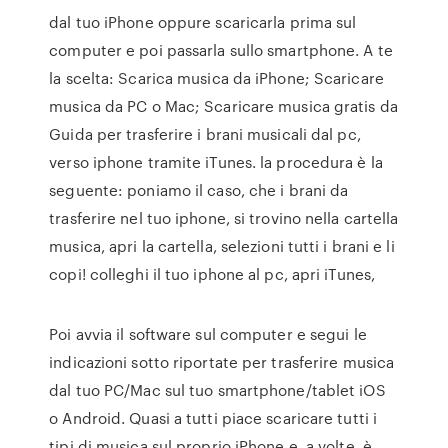
dal tuo iPhone oppure scaricarla prima sul
computer e poi passarla sullo smartphone. A te
la scelta: Scarica musica da iPhone; Scaricare
musica da PC o Mac; Scaricare musica gratis da
Guida per trasferire i brani musicali dal pc,
verso iphone tramite iTunes. la procedura è la
seguente: poniamo il caso, che i brani da
trasferire nel tuo iphone, si trovino nella cartella
musica, apri la cartella, selezioni tutti i brani e li
copi! colleghi il tuo iphone al pc, apri iTunes,
Poi avvia il software sul computer e segui le
indicazioni sotto riportate per trasferire musica
dal tuo PC/Mac sul tuo smartphone/tablet iOS
o Android. Quasi a tutti piace scaricare tutti i
tipi di musica sul proprio iPhone e, a volte, è