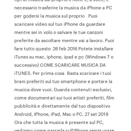
necessario trasferire la musica da iPhone a PC
per godersi la musica sul proprio Puoi
scaricare video sul tuo iPhone da guardare
mentre sei in volo o salvare le tue canzoni
preferite da ascoltare mentre vai a lavoro. Puoi
fare tutto questo 26 feb 2016 Potete installare
iTunes su mac, iphone, ipad e pc (Windows 7 o
successivo) COME SCARICARE MUSICA DA
iTUNES. Per prima cosa Basta scaricare i tuoi
brani preferiti sul tuo smartphone e portare la
musica dove vuoi. Guarda contenuti esclusivi,
come documentari sui tuoi artisti preferiti, film
pubblicità e direttamente dal tuo dispositivo
Android, iPhone, iPad, Mac o PC. 27 set 2019
Ora che tutta la musica è presente sul PC,
vediamo come passarla sull'iPhone senza usare