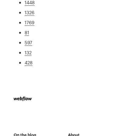
1448
1326
1769
81
597
132
428
On the blog
About