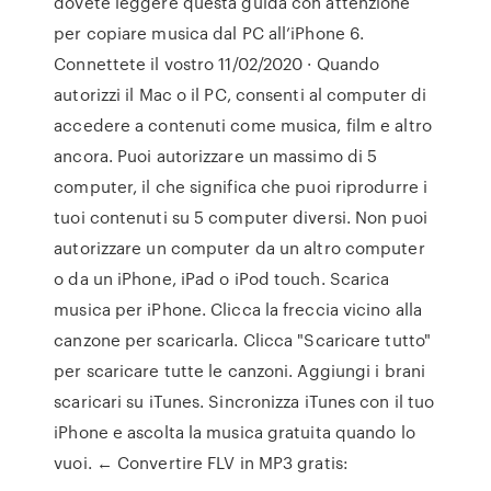
dovete leggere questa guida con attenzione
per copiare musica dal PC all’iPhone 6.
Connettete il vostro 11/02/2020 · Quando
autorizzi il Mac o il PC, consenti al computer di
accedere a contenuti come musica, film e altro
ancora. Puoi autorizzare un massimo di 5
computer, il che significa che puoi riprodurre i
tuoi contenuti su 5 computer diversi. Non puoi
autorizzare un computer da un altro computer
o da un iPhone, iPad o iPod touch. Scarica
musica per iPhone. Clicca la freccia vicino alla
canzone per scaricarla. Clicca "Scaricare tutto"
per scaricare tutte le canzoni. Aggiungi i brani
scaricari su iTunes. Sincronizza iTunes con il tuo
iPhone e ascolta la musica gratuita quando lo
vuoi. ← Convertire FLV in MP3 gratis: