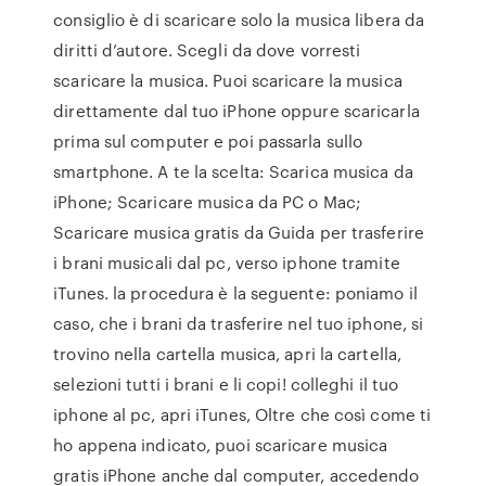
consiglio è di scaricare solo la musica libera da
diritti d’autore. Scegli da dove vorresti
scaricare la musica. Puoi scaricare la musica
direttamente dal tuo iPhone oppure scaricarla
prima sul computer e poi passarla sullo
smartphone. A te la scelta: Scarica musica da
iPhone; Scaricare musica da PC o Mac;
Scaricare musica gratis da Guida per trasferire
i brani musicali dal pc, verso iphone tramite
iTunes. la procedura è la seguente: poniamo il
caso, che i brani da trasferire nel tuo iphone, si
trovino nella cartella musica, apri la cartella,
selezioni tutti i brani e li copi! colleghi il tuo
iphone al pc, apri iTunes, Oltre che così come ti
ho appena indicato, puoi scaricare musica
gratis iPhone anche dal computer, accedendo