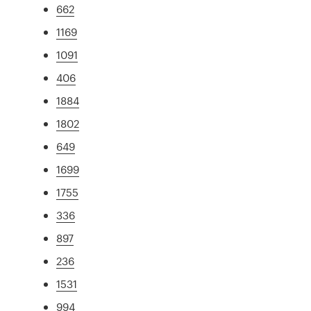
662
1169
1091
406
1884
1802
649
1699
1755
336
897
236
1531
994