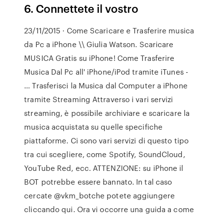
6. Connettete il vostro
23/11/2015 · Come Scaricare e Trasferire musica
da Pc a iPhone \\ Giulia Watson. Scaricare
MUSICA Gratis su iPhone! Come Trasferire
Musica Dal Pc all' iPhone/iPod tramite iTunes -
… Trasferisci la Musica dal Computer a iPhone
tramite Streaming Attraverso i vari servizi
streaming, è possibile archiviare e scaricare la
musica acquistata su quelle specifiche
piattaforme. Ci sono vari servizi di questo tipo
tra cui scegliere, come Spotify, SoundCloud,
YouTube Red, ecc. ATTENZIONE: su iPhone il
BOT potrebbe essere bannato. In tal caso
cercate @vkm_botche potete aggiungere
cliccando qui. Ora vi occorre una guida a come