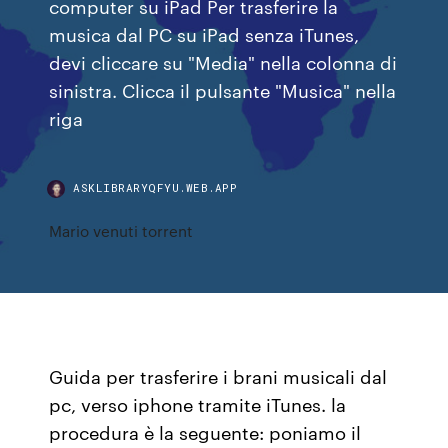
computer su iPad Per trasferire la
musica dal PC su iPad senza iTunes,
devi cliccare su "Media" nella colonna di
sinistra. Clicca il pulsante "Musica" nella
riga
ASKLIBRARYQFYU.WEB.APP
Mario venuti torrent
Guida per trasferire i brani musicali dal
pc, verso iphone tramite iTunes. la
procedura è la seguente: poniamo il