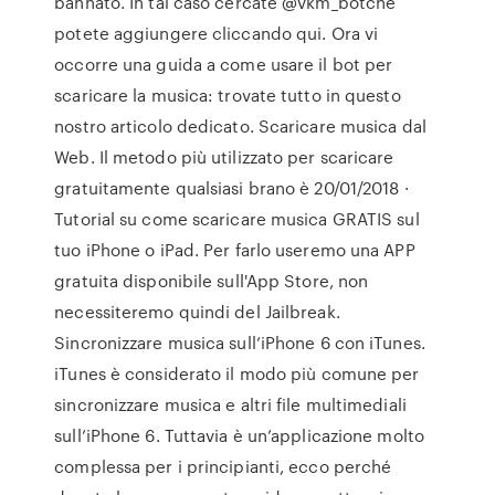
bannato. In tal caso cercate @vkm_botche
potete aggiungere cliccando qui. Ora vi
occorre una guida a come usare il bot per
scaricare la musica: trovate tutto in questo
nostro articolo dedicato. Scaricare musica dal
Web. Il metodo più utilizzato per scaricare
gratuitamente qualsiasi brano è 20/01/2018 ·
Tutorial su come scaricare musica GRATIS sul
tuo iPhone o iPad. Per farlo useremo una APP
gratuita disponibile sull'App Store, non
necessiteremo quindi del Jailbreak.
Sincronizzare musica sull’iPhone 6 con iTunes.
iTunes è considerato il modo più comune per
sincronizzare musica e altri file multimediali
sull’iPhone 6. Tuttavia è un’applicazione molto
complessa per i principianti, ecco perché