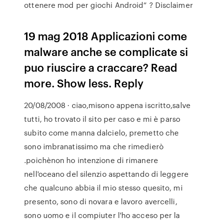
ottenere mod per giochi Android” ? Disclaimer
19 mag 2018 Applicazioni come
malware anche se complicate si
puo riuscire a craccare? Read
more. Show less. Reply
20/08/2008 · ciao,misono appena iscritto,salve
tutti, ho trovato il sito per caso e mi è parso
subito come manna dalcielo, premetto che
sono imbranatissimo ma che rimedierò
.poichènon ho intenzione di rimanere
nell'oceano del silenzio aspettando di leggere
che qualcuno abbia il mio stesso quesito, mi
presento, sono di novara e lavoro avercelli,
sono uomo e il compiuter l'ho acceso per la