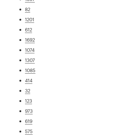
82
1201
612
1692
1074
1307
1085
414
32
123
973
619
575