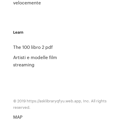
velocemente
Learn
The 100 libro 2 pdf
Artisti e modelle film
streaming
© 2019 https://asklibraryqfyu.web.app, Inc. All rights
reserved.
MAP