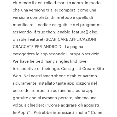
eludendo il controllo descritto sopra, in modo
che una versione trial si comporti come una
versione completa. Un metodo è quello di
modificare il codice eseguibile del programma
scrivendo. if true then: enable_feature() else:
disable_feature() SCARICARE APPLICAZIONI
CRACCATE PER ANDROID - La pagina
categorizza le app secondo il proprio servizio.
We have helped many singles find love
irrespective of their age. Consigliati Creare Sito
Web. Nei nostri smartphone o tablet avremo
sicuramente installato tante applicazioni nel
corso del tempo, tra cui anche alcune app
gratuite che ci avranno portato, almeno una
volta, a chiederci “Come aggirare gli acquisti
In-App ?”.. Potrebbe interessarti anche ” Come