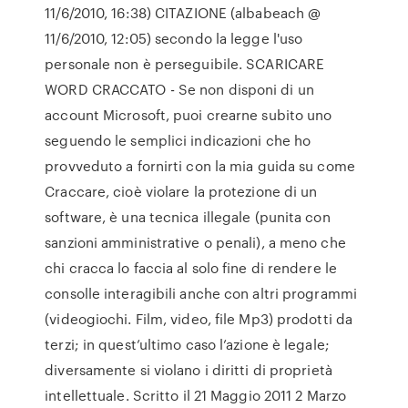
11/6/2010, 16:38) CITAZIONE (albabeach @
11/6/2010, 12:05) secondo la legge l'uso
personale non è perseguibile. SCARICARE
WORD CRACCATO - Se non disponi di un
account Microsoft, puoi crearne subito uno
seguendo le semplici indicazioni che ho
provveduto a fornirti con la mia guida su come
Craccare, cioè violare la protezione di un
software, è una tecnica illegale (punita con
sanzioni amministrative o penali), a meno che
chi cracca lo faccia al solo fine di rendere le
consolle interagibili anche con altri programmi
(videogiochi. Film, video, file Mp3) prodotti da
terzi; in quest’ultimo caso l’azione è legale;
diversamente si violano i diritti di proprietà
intellettuale. Scritto il 21 Maggio 2011 2 Marzo