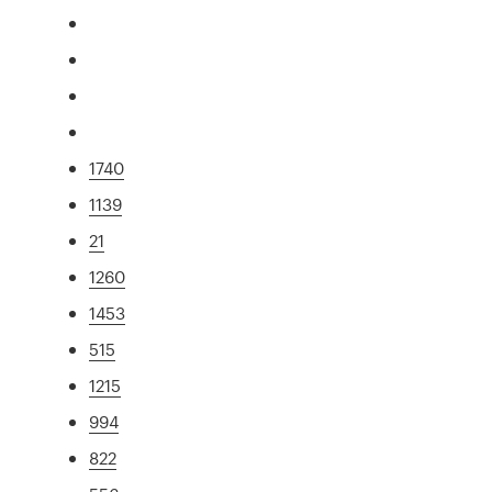
1740
1139
21
1260
1453
515
1215
994
822