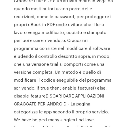
Craccare i file PDF è un’attività molto in voga da
quando molti autori usano porre delle
restrizioni, come le password, per proteggere i
propri eBook in PDF onde evitare che il loro
lavoro venga modificato, copiato e stampato
per poi essere rivenduto. Craccare il
programma consiste nel modificare il software
eludendo il controllo descritto sopra, in modo
che una versione trial si comporti come una
versione completa. Un metodo è quello di
modificare il codice eseguibile del programma
scrivendo. if true then: enable_feature() else:
disable_feature() SCARICARE APPLICAZIONI
CRACCATE PER ANDROID - La pagina
categorizza le app secondo il proprio servizio.
We have helped many singles find love