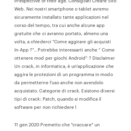
irrespective of their age. Consigliati Creare Sito
Web. Nei nostri smartphone o tablet avremo
sicuramente installato tante applicazioni nel
corso del tempo, tra cui anche alcune app
gratuite che ci avranno portato, almeno una
volta, a chiederci “Come aggirare gli acquisti
In-App ?”.. Potrebbe interessarti anche ” Come
ottenere mod per giochi Android” ? Disclaimer
Un crack, in informatica, è un'applicazione che
aggira le protezioni di un programma in modo
da permetterne l'uso anche non avendolo
acquistato. Categorie di crack. Esistono diversi
tipi di crack: Patch, quando si modifica il
software per non richiedere l
11 gen 2020 Premetto che "craccare" un