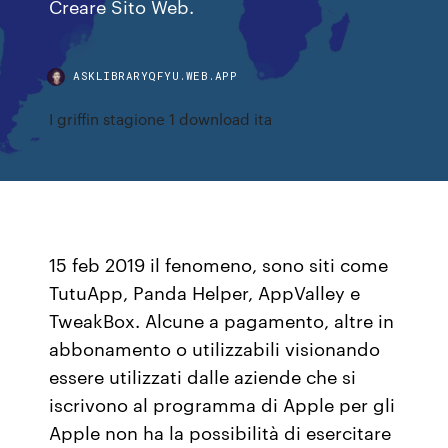
Creare Sito Web.
ASKLIBRARYQFYU.WEB.APP
I griffin stagione 1 download ita
15 feb 2019 il fenomeno, sono siti come
TutuApp, Panda Helper, AppValley e
TweakBox. Alcune a pagamento, altre in
abbonamento o utilizzabili visionando
essere utilizzati dalle aziende che si
iscrivono al programma di Apple per gli
Apple non ha la possibilità di esercitare