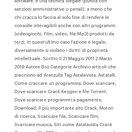
software, è una tecnica illegale (punita con
sanzioni amministrative o penali), a meno che
chi cracca lo faccia al solo fine di rendere le
consolle interagibili anche con altri programmi
(videogiochi. Film, video, file Mp3) prodotti da
terzi; in quest’ultimo caso l’azione è legale;
diversamente si violano i diritti di proprietà
intellettuale. Scritto il 21 Maggio 2011 2 Marzo
2019 Autore Boz Categorie Archivio articoli che
piacciono ad Aranzulla Tag Astalavista, Astatalk,
Come craccare un programma, Dove scaricare,
Dove scaricare Crack Keygen e file Torrent,
Dove scaricare programmi a pagamento,
Download, Il più importante sito Crack, Motori
di ricerca, Scaricare file, Scaricare film,
Scaricare musica, Siti come Astalavista Crack