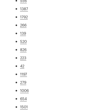
556
1387
1792
266
139
520
826
223
42
1197
279
1006
654
1501