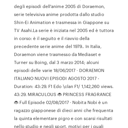
degli episodi dell'anime 2005 di Doraemon,
serie televisiva anime prodotta dallo studio
Shin-Ei Animation e trasmessa in Giappone su
TV Asahi.La serie è iniziata nel 2005 ed è tuttora
in corso: è il seguito e il riavvio della
precedente serie anime del 1979.. In Italia,
Doraemon viene trasmesso da Mediaset e
Turner su Boing, dal 3 marzo 2014; alcuni
episodi delle varie 18/06/2017 · DORAEMON
ITALIANO NUOVI EPISODI AGOSTO 2017 -
Duration: 43:29. F1 Edo \clan F1/ 1,142,260 views.
43:29. MIRACULOUS 🐞 PRINCESS FRAGRANCE
🐞 Full Episode 02/08/2017 · Nobita Nobi è un
ragazzo giapponese di dieci anni che frequenta
la quinta elementare pigro e con scarsi risultati
nello studio e negli sport, motivi per i quali