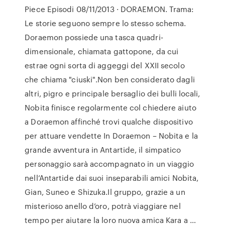
Piece Episodi 08/11/2013 · DORAEMON. Trama:
Le storie seguono sempre lo stesso schema.
Doraemon possiede una tasca quadri-
dimensionale, chiamata gattopone, da cui
estrae ogni sorta di aggeggi del XXII secolo
che chiama "ciuski".Non ben considerato dagli
altri, pigro e principale bersaglio dei bulli locali,
Nobita finisce regolarmente col chiedere aiuto
a Doraemon affinché trovi qualche dispositivo
per attuare vendette In Doraemon – Nobita e la
grande avventura in Antartide, il simpatico
personaggio sarà accompagnato in un viaggio
nell’Antartide dai suoi inseparabili amici Nobita,
Gian, Suneo e Shizuka.Il gruppo, grazie a un
misterioso anello d’oro, potrà viaggiare nel
tempo per aiutare la loro nuova amica Kara a …