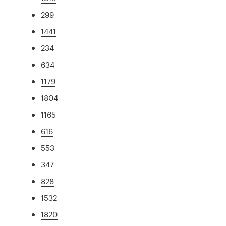
299
1441
234
634
1179
1804
1165
616
553
347
828
1532
1820