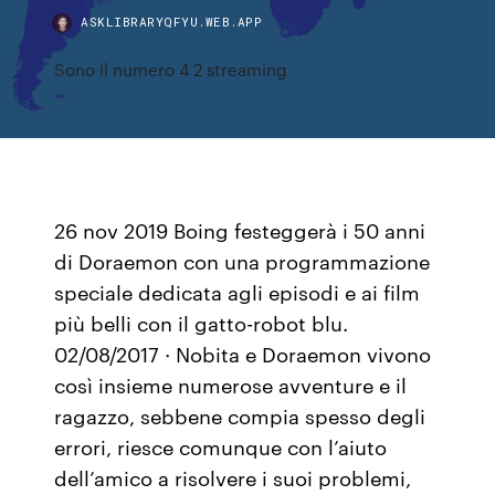
ASKLIBRARYQFYU.WEB.APP
Sono il numero 4 2 streaming
26 nov 2019 Boing festeggerà i 50 anni
di Doraemon con una programmazione
speciale dedicata agli episodi e ai film
più belli con il gatto-robot blu.
02/08/2017 · Nobita e Doraemon vivono
così insieme numerose avventure e il
ragazzo, sebbene compia spesso degli
errori, riesce comunque con l’aiuto
dell’amico a risolvere i suoi problemi,