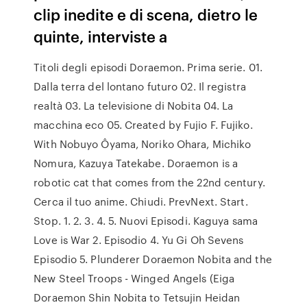
clip inedite e di scena, dietro le
quinte, interviste a
Titoli degli episodi Doraemon. Prima serie. 01.
Dalla terra del lontano futuro 02. Il registra
realtà 03. La televisione di Nobita 04. La
macchina eco 05. Created by Fujio F. Fujiko.
With Nobuyo Ôyama, Noriko Ohara, Michiko
Nomura, Kazuya Tatekabe. Doraemon is a
robotic cat that comes from the 22nd century.
Cerca il tuo anime. Chiudi. PrevNext. Start.
Stop. 1. 2. 3. 4. 5. Nuovi Episodi. Kaguya sama
Love is War 2. Episodio 4. Yu Gi Oh Sevens
Episodio 5. Plunderer Doraemon Nobita and the
New Steel Troops - Winged Angels (Eiga
Doraemon Shin Nobita to Tetsujin Heidan