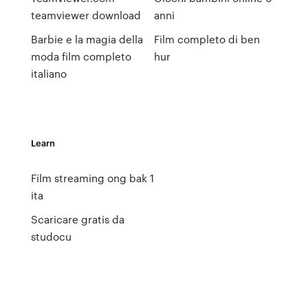
teamviewer download
anni
Barbie e la magia della
Film completo di ben
moda film completo
hur
italiano
Learn
Film streaming ong bak 1
ita
Scaricare gratis da
studocu