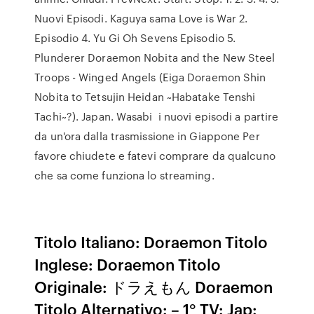
Nuovi Episodi. Kaguya sama Love is War 2.
Episodio 4. Yu Gi Oh Sevens Episodio 5.
Plunderer Doraemon Nobita and the New Steel
Troops - Winged Angels (Eiga Doraemon Shin
Nobita to Tetsujin Heidan ~Habatake Tenshi
Tachi~?). Japan. Wasabi i nuovi episodi a partire
da un'ora dalla trasmissione in Giappone Per
favore chiudete e fatevi comprare da qualcuno
che sa come funziona lo streaming.
Titolo Italiano: Doraemon Titolo
Inglese: Doraemon Titolo
Originale: ドラえもん Doraemon
Titolo Alternativo: – 1° TV: Jap: