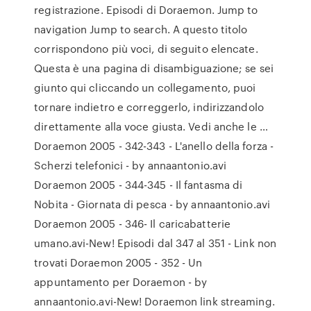
registrazione. Episodi di Doraemon. Jump to
navigation Jump to search. A questo titolo
corrispondono più voci, di seguito elencate.
Questa è una pagina di disambiguazione; se sei
giunto qui cliccando un collegamento, puoi
tornare indietro e correggerlo, indirizzandolo
direttamente alla voce giusta. Vedi anche le …
Doraemon 2005 - 342-343 - L'anello della forza -
Scherzi telefonici - by annaantonio.avi
Doraemon 2005 - 344-345 - Il fantasma di
Nobita - Giornata di pesca - by annaantonio.avi
Doraemon 2005 - 346- Il caricabatterie
umano.avi-New! Episodi dal 347 al 351 - Link non
trovati Doraemon 2005 - 352 - Un
appuntamento per Doraemon - by
annaantonio.avi-New! Doraemon link streaming.