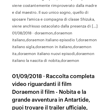
viene costantemente rimproverato dalla madre
e dal maestro. Il suo unico sogno, quello di
sposare l’amica e compagna di classe Shizuka,
viene anch’esso ostacolato dalla presenza di […]
01/08/2018 · doraemon,doraemon
italiano,doraemon italiano episodio 1,doraemon
italiano sigla,doraemon in italiano,doraemon
ita,doraemon italiano nuovi episodi,doraemon
italiano la nascita di nobita,doraemon
01/09/2018 · Raccolta completa
video riguardanti il film
Doraemon il film - Nobita e la
grande avventura in Antartide,
puoi trovare il trailer ufficiale,