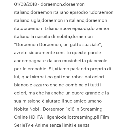
01/08/2018 · doraemon,doraemon
italiano,doraemon italiano episodio 1,doraemon
italiano sigla,doraemon in italiano,doraemon
ita,doraemon italiano nuovi episodi,doraemon
italiano la nascita di nobita,doraemon
“Doraemon Doraemon, un gatto spaziale”,
avrete sicuramente sentito queste parole
accompagnate da una musichetta piacevole
per le orecchie! Si, stiamo parlando proprio di
lui, quel simpatico gattone robot dai colori
bianco e azzurro che ne combina di tutti i
colori, ma che ha anche un cuore grande e la
sua missione è aiutare il suo amico umano
Nobita Nobi . Doraemon 1x16 in Streaming
Online HD ITA | ilgeniodellostreaming.pl| Film
SerieTv e Anime senza limiti e senza