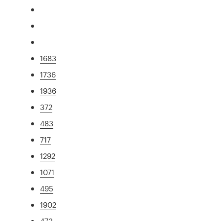
1683
1736
1936
372
483
717
1292
1071
495
1902
473