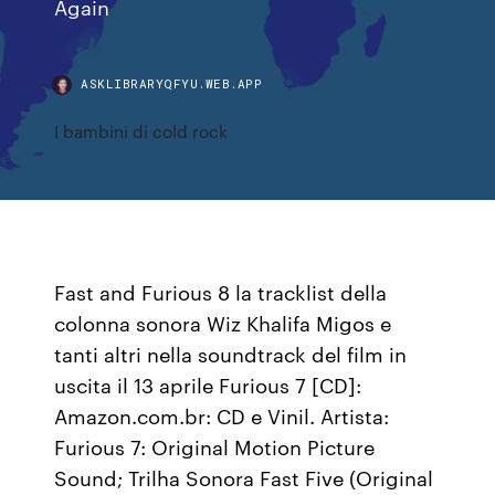
Again
ASKLIBRARYQFYU.WEB.APP
I bambini di cold rock
Fast and Furious 8 la tracklist della
colonna sonora Wiz Khalifa Migos e
tanti altri nella soundtrack del film in
uscita il 13 aprile Furious 7 [CD]:
Amazon.com.br: CD e Vinil. Artista:
Furious 7: Original Motion Picture
Sound; Trilha Sonora Fast Five (Original