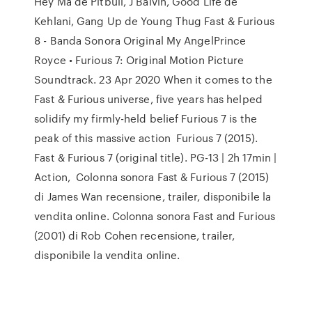
Hey Ma de Pitbull, J Balvin, Good Life de
Kehlani, Gang Up de Young Thug Fast & Furious
8 - Banda Sonora Original My AngelPrince
Royce • Furious 7: Original Motion Picture
Soundtrack. 23 Apr 2020 When it comes to the
Fast & Furious universe, five years has helped
solidify my firmly-held belief Furious 7 is the
peak of this massive action Furious 7 (2015).
Fast & Furious 7 (original title). PG-13 | 2h 17min |
Action, Colonna sonora Fast & Furious 7 (2015)
di James Wan recensione, trailer, disponibile la
vendita online. Colonna sonora Fast and Furious
(2001) di Rob Cohen recensione, trailer,
disponibile la vendita online.