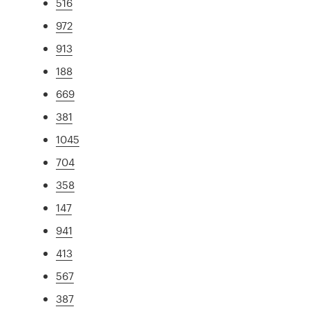
516
972
913
188
669
381
1045
704
358
147
941
413
567
387