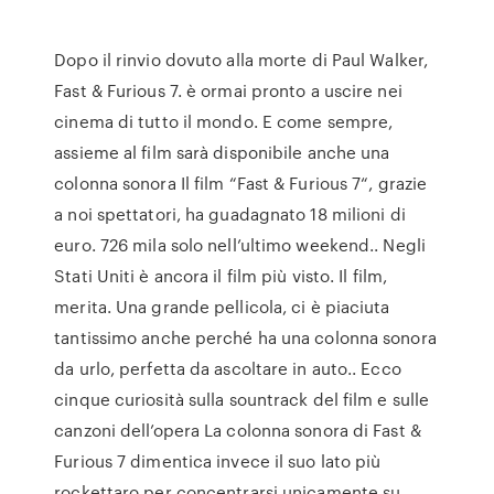
Dopo il rinvio dovuto alla morte di Paul Walker,
Fast & Furious 7. è ormai pronto a uscire nei
cinema di tutto il mondo. E come sempre,
assieme al film sarà disponibile anche una
colonna sonora Il film “Fast & Furious 7“, grazie
a noi spettatori, ha guadagnato 18 milioni di
euro. 726 mila solo nell’ultimo weekend.. Negli
Stati Uniti è ancora il film più visto. Il film,
merita. Una grande pellicola, ci è piaciuta
tantissimo anche perché ha una colonna sonora
da urlo, perfetta da ascoltare in auto.. Ecco
cinque curiosità sulla sountrack del film e sulle
canzoni dell’opera La colonna sonora di Fast &
Furious 7 dimentica invece il suo lato più
rockettaro per concentrarsi unicamente su