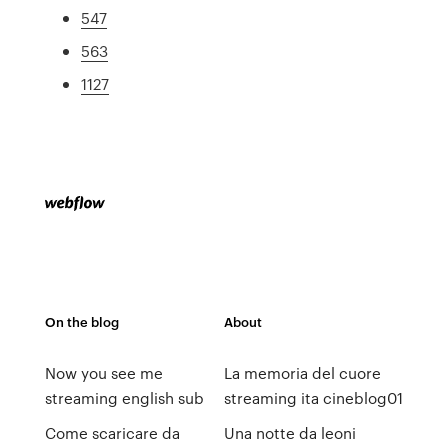
547
563
1127
On the blog
About
Now you see me
La memoria del cuore
streaming english sub
streaming ita cineblog01
Come scaricare da
Una notte da leoni