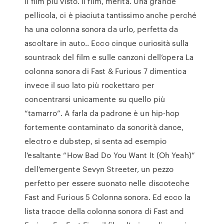
il film più visto. Il film, merita. Una grande
pellicola, ci è piaciuta tantissimo anche perché
ha una colonna sonora da urlo, perfetta da
ascoltare in auto.. Ecco cinque curiosità sulla
sountrack del film e sulle canzoni dell’opera La
colonna sonora di Fast & Furious 7 dimentica
invece il suo lato più rockettaro per
concentrarsi unicamente su quello più
“tamarro”. A farla da padrone è un hip-hop
fortemente contaminato da sonorità dance,
electro e dubstep, si senta ad esempio
l’esaltante “How Bad Do You Want It (Oh Yeah)”
dell’emergente Sevyn Streeter, un pezzo
perfetto per essere suonato nelle discoteche
Fast and Furious 5 Colonna sonora. Ed ecco la
lista tracce della colonna sonora di Fast and