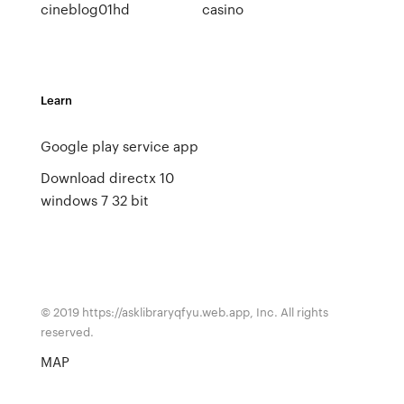
cineblog01hd
casino
Learn
Google play service app
Download directx 10
windows 7 32 bit
© 2019 https://asklibraryqfyu.web.app, Inc. All rights
reserved.
MAP