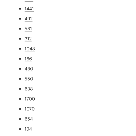
1441
492
581
312
1048
166
480
550
638
1700
1070
654
194