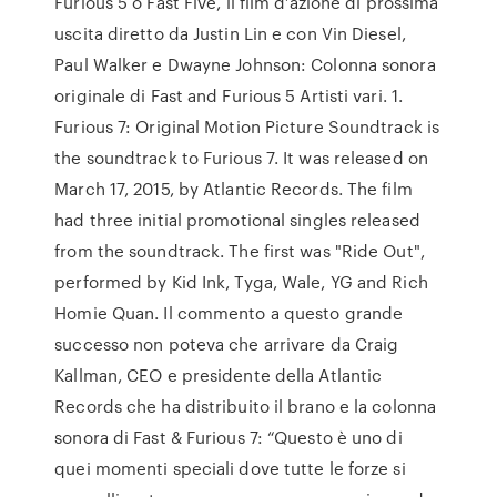
Furious 5 o Fast Five, il film d’azione di prossima
uscita diretto da Justin Lin e con Vin Diesel,
Paul Walker e Dwayne Johnson: Colonna sonora
originale di Fast and Furious 5 Artisti vari. 1.
Furious 7: Original Motion Picture Soundtrack is
the soundtrack to Furious 7. It was released on
March 17, 2015, by Atlantic Records. The film
had three initial promotional singles released
from the soundtrack. The first was "Ride Out",
performed by Kid Ink, Tyga, Wale, YG and Rich
Homie Quan. Il commento a questo grande
successo non poteva che arrivare da Craig
Kallman, CEO e presidente della Atlantic
Records che ha distribuito il brano e la colonna
sonora di Fast & Furious 7: “Questo è uno di
quei momenti speciali dove tutte le forze si