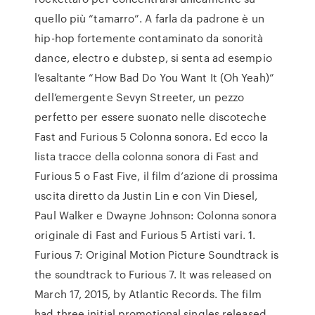
quello più “tamarro”. A farla da padrone è un
hip-hop fortemente contaminato da sonorità
dance, electro e dubstep, si senta ad esempio
l’esaltante “How Bad Do You Want It (Oh Yeah)”
dell’emergente Sevyn Streeter, un pezzo
perfetto per essere suonato nelle discoteche
Fast and Furious 5 Colonna sonora. Ed ecco la
lista tracce della colonna sonora di Fast and
Furious 5 o Fast Five, il film d’azione di prossima
uscita diretto da Justin Lin e con Vin Diesel,
Paul Walker e Dwayne Johnson: Colonna sonora
originale di Fast and Furious 5 Artisti vari. 1.
Furious 7: Original Motion Picture Soundtrack is
the soundtrack to Furious 7. It was released on
March 17, 2015, by Atlantic Records. The film
had three initial promotional singles released