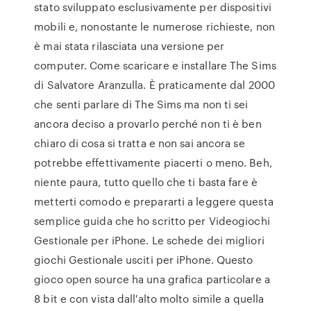
stato sviluppato esclusivamente per dispositivi
mobili e, nonostante le numerose richieste, non
è mai stata rilasciata una versione per
computer. Come scaricare e installare The Sims
di Salvatore Aranzulla. È praticamente dal 2000
che senti parlare di The Sims ma non ti sei
ancora deciso a provarlo perché non ti è ben
chiaro di cosa si tratta e non sai ancora se
potrebbe effettivamente piacerti o meno. Beh,
niente paura, tutto quello che ti basta fare è
metterti comodo e prepararti a leggere questa
semplice guida che ho scritto per Videogiochi
Gestionale per iPhone. Le schede dei migliori
giochi Gestionale usciti per iPhone. Questo
gioco open source ha una grafica particolare a
8 bit e con vista dall'alto molto simile a quella