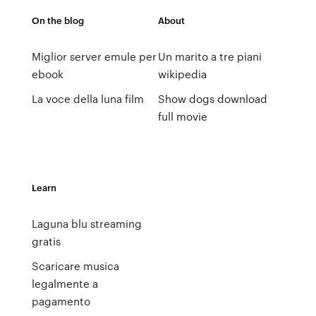
On the blog
About
Miglior server emule per
Un marito a tre piani
ebook
wikipedia
La voce della luna film
Show dogs download
full movie
Learn
Laguna blu streaming
gratis
Scaricare musica
legalmente a
pagamento