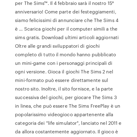
per The Sims™. Il 4 febbraio sarà il nostro 15°
anniversario! Come parte dei festeggiamenti,
siamo felicissimi di annunciare che The Sims 4
è … Scarica giochi per il computer simili a the
sims gratis. Download ultimi articoli aggiornati
Oltre alle grandi sviluppatori di giochi
completo di tutto il mondo hanno pubblicato
un mini-game con i personaggi principali di
ogni versione. Gioca il giochi The Sims 2 nel
mini-formato può essere direttamente sul
nostro sito. Inoltre, il sito fornisce, e la parte
successiva del giochi, per giocare The Sims 3
in linea, che può essere The Sims FreePlay è un
popolarissimo videogioco appartenente alla
categoria dei "life simulator", lanciato nel 2011 e
da allora costantemente aggiornato. Il gioco è