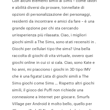
Con alcuni elementi simili ai Sims – come lavori
e abilità diversi da provare, tonnellate di
opzioni di personalizzazione dei personaggi,
residenti da incontrare e amici da fare – è una
grande opzione per chi sta cercando
un’esperienza più rilassata. Ciao, i migliori
giochi simili a The Sims, sono stati recensiti in .
Giochi per cellulari tipo the sims? Una bella
raccolta di giochi di vita virtuale, ovvero quei
giochi online in cui ci si cala. Ciao, sono Kate e
ho anni, mi piacciono i giochi in 3D tipo IMV
che è una figata! Lista di giochi simili a The
Sims giochi come Sims … Rispetto altri giochi
simili, il gioco dei Puffi non richiede una
connessione a Internet per giocare. Smurfs
Village per Android è molto bello, quello per