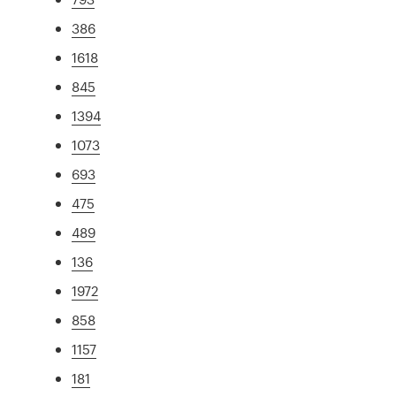
386
1618
845
1394
1073
693
475
489
136
1972
858
1157
181