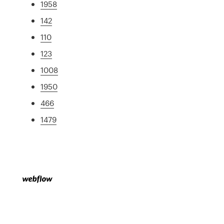
1958
142
110
123
1008
1950
466
1479