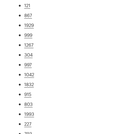
121
867
1929
999
1267
304
997
1042
1832
915
803
1993
227
793