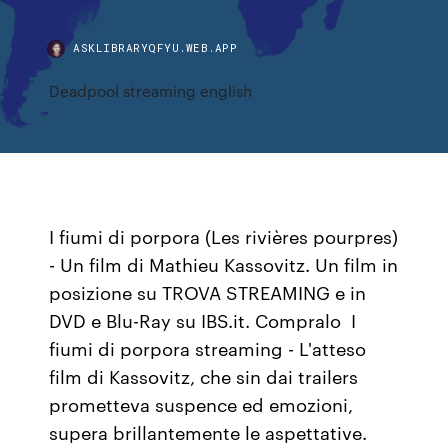
ASKLIBRARYQFYU.WEB.APP
Deadpool streaming english
I fiumi di porpora (Les rivières pourpres)
- Un film di Mathieu Kassovitz. Un film in
posizione su TROVA STREAMING e in
DVD e Blu-Ray su IBS.it. Compralo I
fiumi di porpora streaming - L'atteso
film di Kassovitz, che sin dai trailers
prometteva suspence ed emozioni,
supera brillantemente le aspettative.