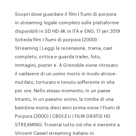
Scopri dove guardare il film I fiumi di porpora
in streaming legale completo sulle piattaforme
disponibili in SD HD 4K in ITA e ENG. 17 set 2019
Scheda film I fiumi di porpora (2000) -
Streaming | Leggi la recensione, trama, cast
completo, critica e guarda trailer, foto,
immagini, poster e A Grenoble viene ritrovato
il cadavere di un uomo morto in modo atroce:
mutilato, torturato e tenuto sofferente in vita
per ore. Nello stesso momento, in un paese
Intanto, in un paesino vicino, la tomba di una
bambina morta dieci anni prima viene I Fiumi di
Porpora (2000) | CB01.EU | FILM GRATIS HD
STREAMING. Troverai tutto ciò che è inerente a
Vincent Cassel streaming italiano in