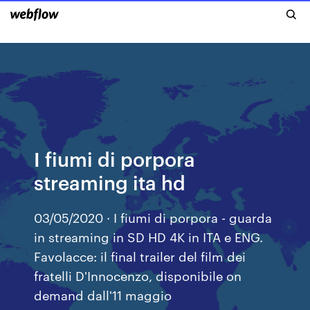
I fiumi di porpora
streaming ita hd
03/05/2020 · I fiumi di porpora - guarda
in streaming in SD HD 4K in ITA e ENG.
Favolacce: il final trailer del film dei
fratelli D'Innocenzo, disponibile on
demand dall'11 maggio