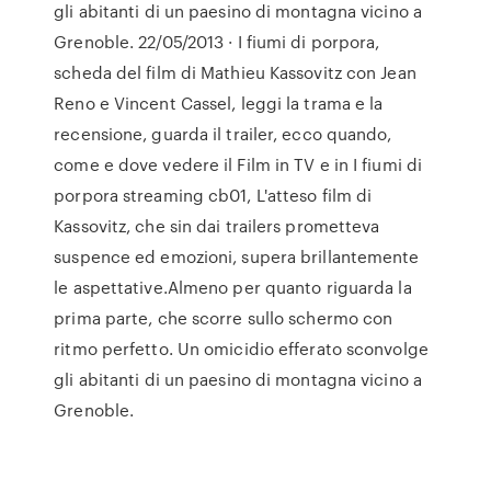
gli abitanti di un paesino di montagna vicino a
Grenoble. 22/05/2013 · I fiumi di porpora,
scheda del film di Mathieu Kassovitz con Jean
Reno e Vincent Cassel, leggi la trama e la
recensione, guarda il trailer, ecco quando,
come e dove vedere il Film in TV e in I fiumi di
porpora streaming cb01, L'atteso film di
Kassovitz, che sin dai trailers prometteva
suspence ed emozioni, supera brillantemente
le aspettative.Almeno per quanto riguarda la
prima parte, che scorre sullo schermo con
ritmo perfetto. Un omicidio efferato sconvolge
gli abitanti di un paesino di montagna vicino a
Grenoble.