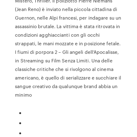
Mistero, Thriller. Il poliziotto Pierre Niemans
(Jean Reno) è inviato nella piccola cittadina di
Guernon, nelle Alpi francesi, per indagare su un
assassinio brutale. La vittima è stata ritrovata in
condizioni agghiaccianti con gli occhi
strappati, le mani mozzate e in posizione fetale.
I fiumi di porpora 2 – Gli angeli dell’Apocalisse,
in Streaming su Film Senza Limiti. Una delle
classiche critiche che si rivolgono al cinema
americano, è quello di serializzare e succhiare il
sangue creativo da qualunque brand abbia un
minimo