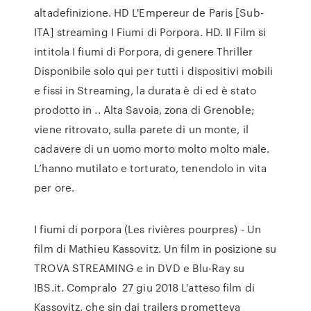
altadefinizione. HD L'Empereur de Paris [Sub-
ITA] streaming I Fiumi di Porpora. HD. Il Film si
intitola I fiumi di Porpora, di genere Thriller
Disponibile solo qui per tutti i dispositivi mobili
e fissi in Streaming, la durata è di ed è stato
prodotto in .. Alta Savoia, zona di Grenoble;
viene ritrovato, sulla parete di un monte, il
cadavere di un uomo morto molto molto male.
L’hanno mutilato e torturato, tenendolo in vita
per ore.
I fiumi di porpora (Les rivières pourpres) - Un
film di Mathieu Kassovitz. Un film in posizione su
TROVA STREAMING e in DVD e Blu-Ray su
IBS.it. Compralo 27 giu 2018 L'atteso film di
Kassovitz, che sin dai trailers prometteva