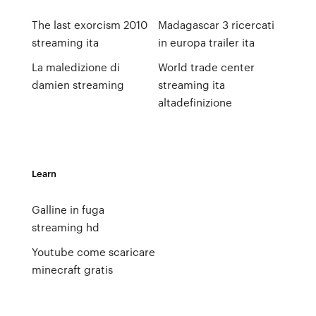
The last exorcism 2010
Madagascar 3 ricercati
streaming ita
in europa trailer ita
La maledizione di
World trade center
damien streaming
streaming ita
altadefinizione
Learn
Galline in fuga
streaming hd
Youtube come scaricare
minecraft gratis