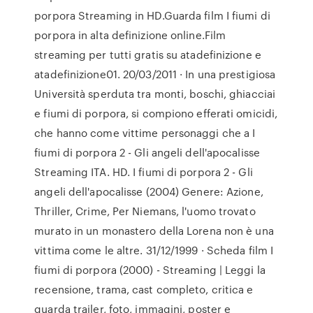
porpora Streaming in HD.Guarda film I fiumi di
porpora in alta definizione online.Film
streaming per tutti gratis su atadefinizione e
atadefinizione01. 20/03/2011 · In una prestigiosa
Università sperduta tra monti, boschi, ghiacciai
e fiumi di porpora, si compiono efferati omicidi,
che hanno come vittime personaggi che a I
fiumi di porpora 2 - Gli angeli dell'apocalisse
Streaming ITA. HD. I fiumi di porpora 2 - Gli
angeli dell'apocalisse (2004) Genere: Azione,
Thriller, Crime, Per Niemans, l'uomo trovato
murato in un monastero della Lorena non è una
vittima come le altre. 31/12/1999 · Scheda film I
fiumi di porpora (2000) - Streaming | Leggi la
recensione, trama, cast completo, critica e
guarda trailer, foto, immagini, poster e