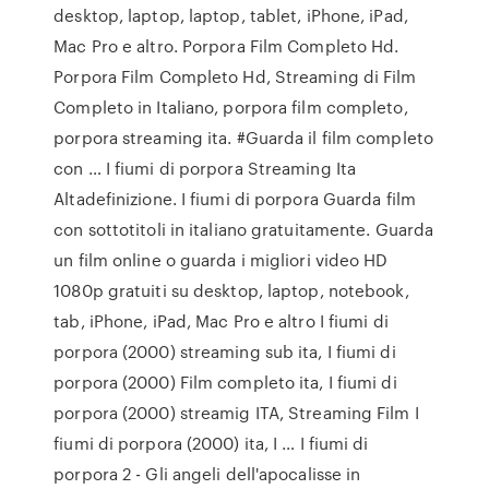
desktop, laptop, laptop, tablet, iPhone, iPad,
Mac Pro e altro. Porpora Film Completo Hd.
Porpora Film Completo Hd, Streaming di Film
Completo in Italiano, porpora film completo,
porpora streaming ita. #Guarda il film completo
con … I fiumi di porpora Streaming Ita
Altadefinizione. I fiumi di porpora Guarda film
con sottotitoli in italiano gratuitamente. Guarda
un film online o guarda i migliori video HD
1080p gratuiti su desktop, laptop, notebook,
tab, iPhone, iPad, Mac Pro e altro I fiumi di
porpora (2000) streaming sub ita, I fiumi di
porpora (2000) Film completo ita, I fiumi di
porpora (2000) streamig ITA, Streaming Film I
fiumi di porpora (2000) ita, I … I fiumi di
porpora 2 - Gli angeli dell'apocalisse in