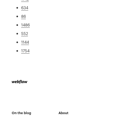
634
86
1486
552
1144
1754
On the blog
About