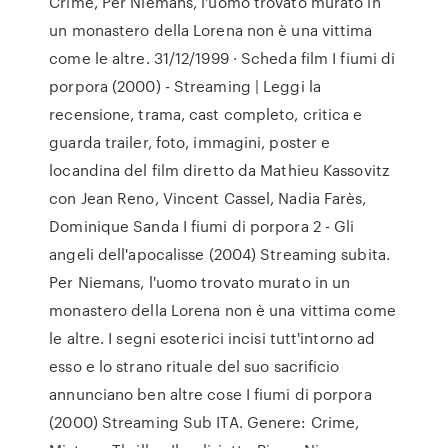
Crime, Per Niemans, l'uomo trovato murato in
un monastero della Lorena non è una vittima
come le altre. 31/12/1999 · Scheda film I fiumi di
porpora (2000) - Streaming | Leggi la
recensione, trama, cast completo, critica e
guarda trailer, foto, immagini, poster e
locandina del film diretto da Mathieu Kassovitz
con Jean Reno, Vincent Cassel, Nadia Farès,
Dominique Sanda I fiumi di porpora 2 - Gli
angeli dell'apocalisse (2004) Streaming subita.
Per Niemans, l'uomo trovato murato in un
monastero della Lorena non è una vittima come
le altre. I segni esoterici incisi tutt'intorno ad
esso e lo strano rituale del suo sacrificio
annunciano ben altre cose I fiumi di porpora
(2000) Streaming Sub ITA. Genere: Crime,