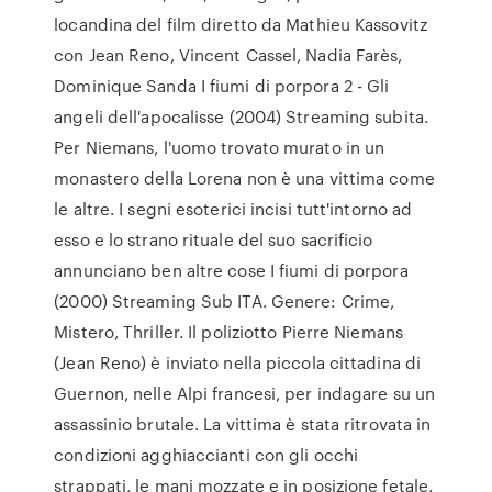
locandina del film diretto da Mathieu Kassovitz
con Jean Reno, Vincent Cassel, Nadia Farès,
Dominique Sanda I fiumi di porpora 2 - Gli
angeli dell'apocalisse (2004) Streaming subita.
Per Niemans, l'uomo trovato murato in un
monastero della Lorena non è una vittima come
le altre. I segni esoterici incisi tutt'intorno ad
esso e lo strano rituale del suo sacrificio
annunciano ben altre cose I fiumi di porpora
(2000) Streaming Sub ITA. Genere: Crime,
Mistero, Thriller. Il poliziotto Pierre Niemans
(Jean Reno) è inviato nella piccola cittadina di
Guernon, nelle Alpi francesi, per indagare su un
assassinio brutale. La vittima è stata ritrovata in
condizioni agghiaccianti con gli occhi
strappati, le mani mozzate e in posizione fetale.