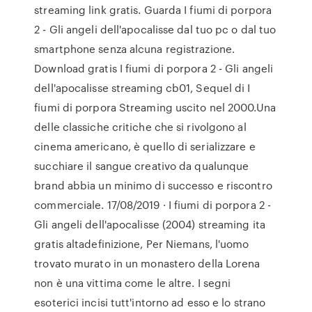
streaming link gratis. Guarda I fiumi di porpora
2 - Gli angeli dell'apocalisse dal tuo pc o dal tuo
smartphone senza alcuna registrazione.
Download gratis I fiumi di porpora 2 - Gli angeli
dell'apocalisse streaming cb01, Sequel di I
fiumi di porpora Streaming uscito nel 2000.Una
delle classiche critiche che si rivolgono al
cinema americano, è quello di serializzare e
succhiare il sangue creativo da qualunque
brand abbia un minimo di successo e riscontro
commerciale. 17/08/2019 · I fiumi di porpora 2 -
Gli angeli dell'apocalisse (2004) streaming ita
gratis altadefinizione, Per Niemans, l'uomo
trovato murato in un monastero della Lorena
non è una vittima come le altre. I segni
esoterici incisi tutt'intorno ad esso e lo strano