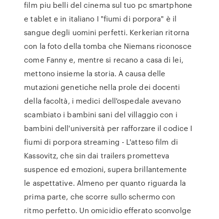
film piu belli del cinema sul tuo pc smartphone
e tablet e in italiano I "fiumi di porpora" è il
sangue degli uomini perfetti. Kerkerian ritorna
con la foto della tomba che Niemans riconosce
come Fanny e, mentre si recano a casa di lei,
mettono insieme la storia. A causa delle
mutazioni genetiche nella prole dei docenti
della facoltà, i medici dell'ospedale avevano
scambiato i bambini sani del villaggio con i
bambini dell'università per rafforzare il codice I
fiumi di porpora streaming - L'atteso film di
Kassovitz, che sin dai trailers prometteva
suspence ed emozioni, supera brillantemente
le aspettative. Almeno per quanto riguarda la
prima parte, che scorre sullo schermo con
ritmo perfetto. Un omicidio efferato sconvolge