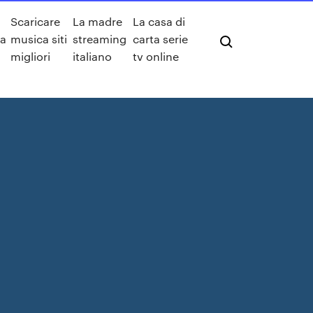
Scaricare
La madre
La casa di
ta
musica siti
streaming
carta serie
migliori
italiano
tv online