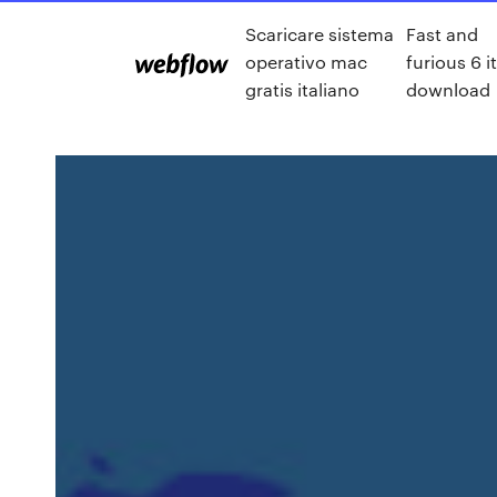
Scaricare sistema
Fast and
operativo mac
furious 6 i
gratis italiano
download