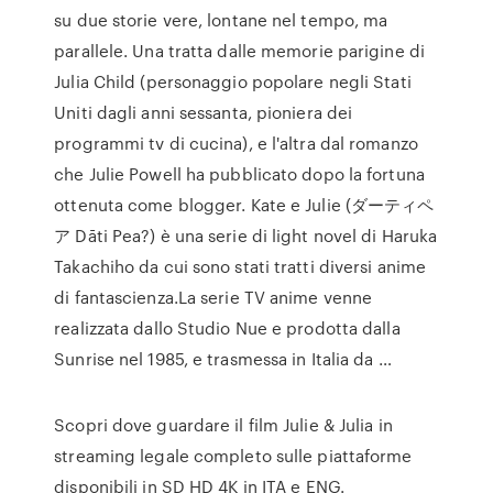
su due storie vere, lontane nel tempo, ma
parallele. Una tratta dalle memorie parigine di
Julia Child (personaggio popolare negli Stati
Uniti dagli anni sessanta, pioniera dei
programmi tv di cucina), e l'altra dal romanzo
che Julie Powell ha pubblicato dopo la fortuna
ottenuta come blogger. Kate e Julie (ダーティペ
ア Dāti Pea?) è una serie di light novel di Haruka
Takachiho da cui sono stati tratti diversi anime
di fantascienza.La serie TV anime venne
realizzata dallo Studio Nue e prodotta dalla
Sunrise nel 1985, e trasmessa in Italia da …
Scopri dove guardare il film Julie & Julia in
streaming legale completo sulle piattaforme
disponibili in SD HD 4K in ITA e ENG.