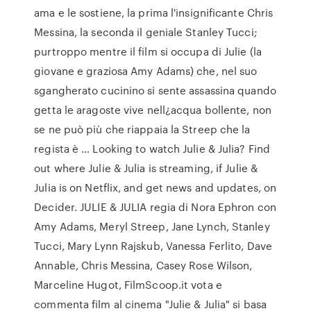
ama e le sostiene, la prima l'insignificante Chris
Messina, la seconda il geniale Stanley Tucci;
purtroppo mentre il film si occupa di Julie (la
giovane e graziosa Amy Adams) che, nel suo
sgangherato cucinino si sente assassina quando
getta le aragoste vive nell¿acqua bollente, non
se ne può più che riappaia la Streep che la
regista è … Looking to watch Julie & Julia? Find
out where Julie & Julia is streaming, if Julie &
Julia is on Netflix, and get news and updates, on
Decider. JULIE & JULIA regia di Nora Ephron con
Amy Adams, Meryl Streep, Jane Lynch, Stanley
Tucci, Mary Lynn Rajskub, Vanessa Ferlito, Dave
Annable, Chris Messina, Casey Rose Wilson,
Marceline Hugot, FilmScoop.it vota e
commenta film al cinema "Julie & Julia" si basa