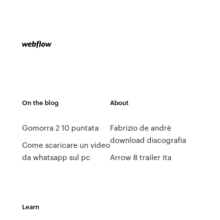
On the blog
About
Gomorra 2 10 puntata
Fabrizio de andrè
download discografia
Come scaricare un video
da whatsapp sul pc
Arrow 8 trailer ita
Learn