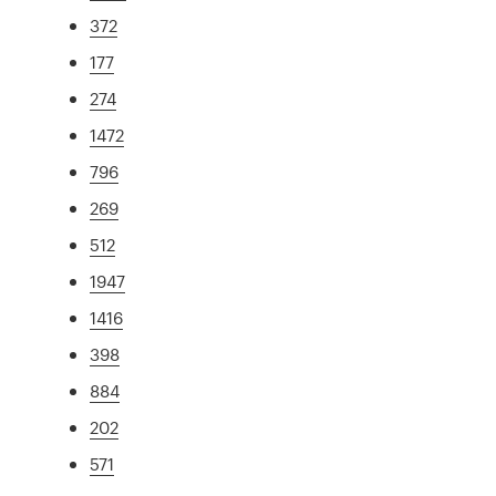
372
177
274
1472
796
269
512
1947
1416
398
884
202
571