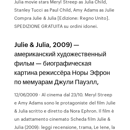
Julia movie stars Meryl Streep as Julia Child,
Stanley Tucci as Paul Child, Amy Adams as Julie
Compra Julie & Julia [Edizione: Regno Unito].
SPEDIZIONE GRATUITA su ordini idonei.
Julie & Julia, 2009) —
американский художественный
фильм — биографическая
картина режиссёра Норы Эфрон
по мемуарам Джули Пауэлл,
12/06/2009 · Al cinema dal 23/10. Meryl Streep
e Amy Adams sono le protagoniste del film Julie
& Julia scritto e diretto da Nora Ephron. Il film è
un adattamento cinemato Scheda film Julie &
Julia (2009): leggi recensione, trama, Le Iene, la