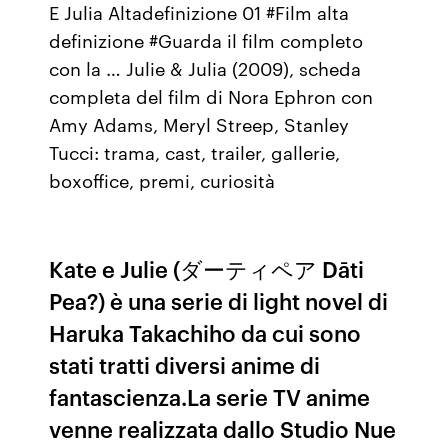
E Julia Altadefinizione 01 #Film alta
definizione #Guarda il film completo
con la … Julie & Julia (2009), scheda
completa del film di Nora Ephron con
Amy Adams, Meryl Streep, Stanley
Tucci: trama, cast, trailer, gallerie,
boxoffice, premi, curiosità
Kate e Julie (ダーティペア Dāti
Pea?) è una serie di light novel di
Haruka Takachiho da cui sono
stati tratti diversi anime di
fantascienza.La serie TV anime
venne realizzata dallo Studio Nue