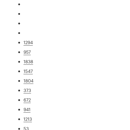
1294
957
1838
1547
1804
373
672
941
1213
53