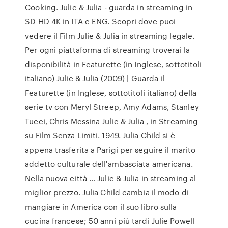
Cooking. Julie & Julia - guarda in streaming in
SD HD 4K in ITA e ENG. Scopri dove puoi
vedere il Film Julie & Julia in streaming legale.
Per ogni piattaforma di streaming troverai la
disponibilità in Featurette (in Inglese, sottotitoli
italiano) Julie & Julia (2009) | Guarda il
Featurette (in Inglese, sottotitoli italiano) della
serie tv con Meryl Streep, Amy Adams, Stanley
Tucci, Chris Messina Julie & Julia , in Streaming
su Film Senza Limiti. 1949. Julia Child si è
appena trasferita a Parigi per seguire il marito
addetto culturale dell'ambasciata americana.
Nella nuova città … Julie & Julia in streaming al
miglior prezzo. Julia Child cambia il modo di
mangiare in America con il suo libro sulla
cucina francese; 50 anni più tardi Julie Powell