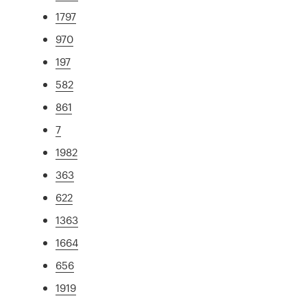
1797
970
197
582
861
7
1982
363
622
1363
1664
656
1919