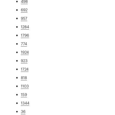
498
692
957
1284
1796
774
1924
923
1724
818
1103
159
1344
36