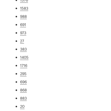
1583
988
691
973
27
383
1405
1716
295
696
868
883
20