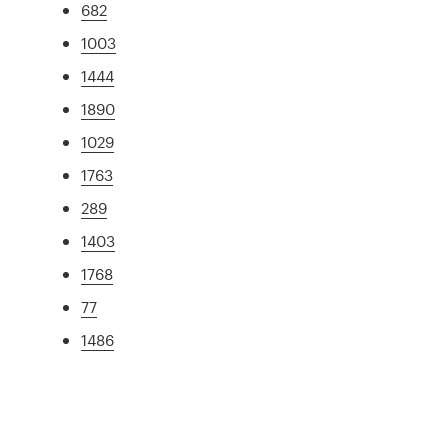
682
1003
1444
1890
1029
1763
289
1403
1768
77
1486