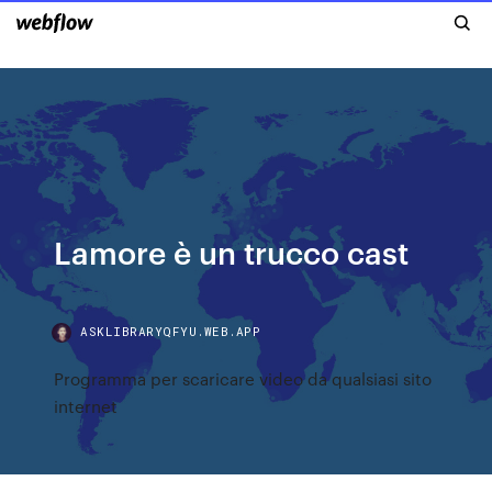
Lamore è un trucco cast
ASKLIBRARYQFYU.WEB.APP
Programma per scaricare video da qualsiasi sito
internet