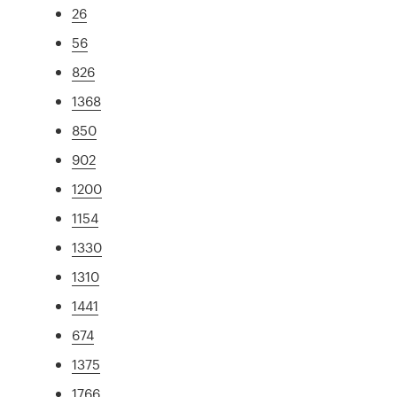
26
56
826
1368
850
902
1200
1154
1330
1310
1441
674
1375
1766