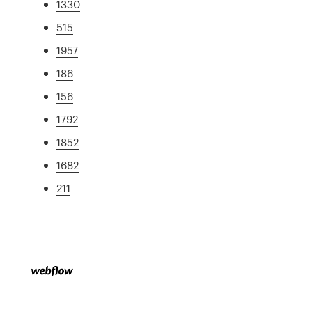
1330
515
1957
186
156
1792
1852
1682
211