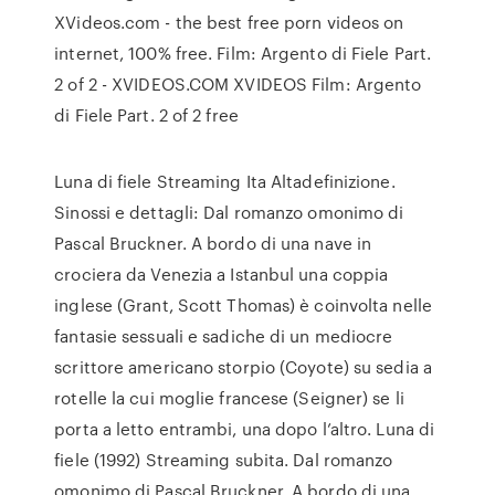
XVideos.com - the best free porn videos on
internet, 100% free. Film: Argento di Fiele Part.
2 of 2 - XVIDEOS.COM XVIDEOS Film: Argento
di Fiele Part. 2 of 2 free
Luna di fiele Streaming Ita Altadefinizione.
Sinossi e dettagli: Dal romanzo omonimo di
Pascal Bruckner. A bordo di una nave in
crociera da Venezia a Istanbul una coppia
inglese (Grant, Scott Thomas) è coinvolta nelle
fantasie sessuali e sadiche di un mediocre
scrittore americano storpio (Coyote) su sedia a
rotelle la cui moglie francese (Seigner) se li
porta a letto entrambi, una dopo l’altro. Luna di
fiele (1992) Streaming subita. Dal romanzo
omonimo di Pascal Bruckner. A bordo di una