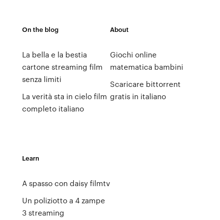
On the blog
About
La bella e la bestia
Giochi online
cartone streaming film
matematica bambini
senza limiti
Scaricare bittorrent
La verità sta in cielo film
gratis in italiano
completo italiano
Learn
A spasso con daisy filmtv
Un poliziotto a 4 zampe
3 streaming