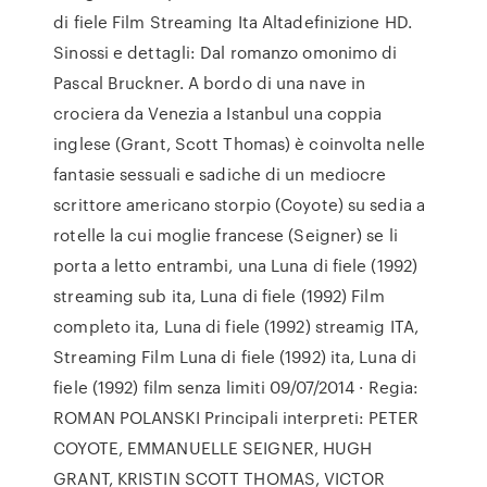
di fiele Film Streaming Ita Altadefinizione HD.
Sinossi e dettagli: Dal romanzo omonimo di
Pascal Bruckner. A bordo di una nave in
crociera da Venezia a Istanbul una coppia
inglese (Grant, Scott Thomas) è coinvolta nelle
fantasie sessuali e sadiche di un mediocre
scrittore americano storpio (Coyote) su sedia a
rotelle la cui moglie francese (Seigner) se li
porta a letto entrambi, una Luna di fiele (1992)
streaming sub ita, Luna di fiele (1992) Film
completo ita, Luna di fiele (1992) streamig ITA,
Streaming Film Luna di fiele (1992) ita, Luna di
fiele (1992) film senza limiti 09/07/2014 · Regia:
ROMAN POLANSKI Principali interpreti: PETER
COYOTE, EMMANUELLE SEIGNER, HUGH
GRANT, KRISTIN SCOTT THOMAS, VICTOR