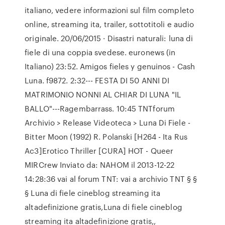
italiano, vedere informazioni sul film completo
online, streaming ita, trailer, sottotitoli e audio
originale. 20/06/2015 · Disastri naturali: luna di
fiele di una coppia svedese. euronews (in
Italiano) 23:52. Amigos fieles y genuinos - Cash
Luna. f9872. 2:32--- FESTA DI 50 ANNI DI
MATRIMONIO NONNI AL CHIAR DI LUNA "IL
BALLO"---Ragembarrass. 10:45 TNTforum
Archivio > Release Videoteca > Luna Di Fiele -
Bitter Moon (1992) R. Polanski [H264 - Ita Rus
Ac3]Erotico Thriller [CURA] HOT - Queer
MIRCrew Inviato da: NAHOM il 2013-12-22
14:28:36 vai al forum TNT: vai a archivio TNT § §
§ Luna di fiele cineblog streaming ita
altadefinizione gratis,Luna di fiele cineblog
streaming ita altadefinizione gratis,,