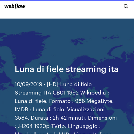
Luna di fiele streaming ita
10/09/2019 · [HD] Luna di fiele
Streaming ITA CB01 1992 Wikipedia :
Luna di fiele. Formato : 988 MegaByte.
IMDB : Luna di fiele. Visualizzazioni :
3584. Durata : 2h 42 minuti. Dimensioni
: .H264 1920p TVrip. Linguaggio :
Marshallese (mh-MH) - Lingua Italiana