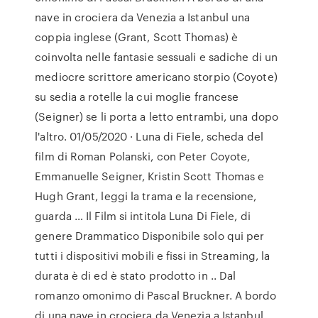
nave in crociera da Venezia a Istanbul una
coppia inglese (Grant, Scott Thomas) è
coinvolta nelle fantasie sessuali e sadiche di un
mediocre scrittore americano storpio (Coyote)
su sedia a rotelle la cui moglie francese
(Seigner) se li porta a letto entrambi, una dopo
l'altro. 01/05/2020 · Luna di Fiele, scheda del
film di Roman Polanski, con Peter Coyote,
Emmanuelle Seigner, Kristin Scott Thomas e
Hugh Grant, leggi la trama e la recensione,
guarda … Il Film si intitola Luna Di Fiele, di
genere Drammatico Disponibile solo qui per
tutti i dispositivi mobili e fissi in Streaming, la
durata è di ed è stato prodotto in .. Dal
romanzo omonimo di Pascal Bruckner. A bordo
di una nave in crociera da Venezia a Istanbul