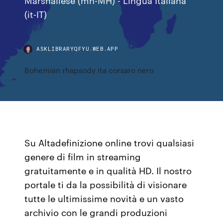
(it-IT)
ASKLIBRARYQFYU.WEB.APP
Bohemian rhapsody ita corsaro nero
Su Altadefinizione online trovi qualsiasi
genere di film in streaming
gratuitamente e in qualità HD. Il nostro
portale ti da la possibilità di visionare
tutte le ultimissime novità e un vasto
archivio con le grandi produzioni