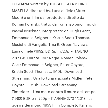
TOSCANA written by TOBIA PESCIA e CIRO
MASELLA directed by. Luna di fiele (Bitter
Moon) e un film del prodotto e diretto da
Roman Polanski, tratto dal romanzo omonimo di
Pascal Bruckner, interpretato da Hugh Grant,
Emmanuelle Seigner e Kristin Scott Thomas.
Musiche di Vangelis. Tina R. Green 1,, views.
Luna di fiele (1992) BDRip m720p – ITA/ENG
2.87 GB. Durata: 140′ Regia: Roman Polański:
Cast: Emmanuelle Seigner, Peter Coyote,
Kristin Scott Thomas … IMDb. Download
Streaming . Una fortuna sfacciata Midler, Peter
Coyote … IMDb. Download Streaming .
Timerider – Una moto contro il muro del tempo
(1982) BDRip m720p – ITA/ENG 27/04/2018 · La
guerra dei mondi 1953 Film Completo Italiano