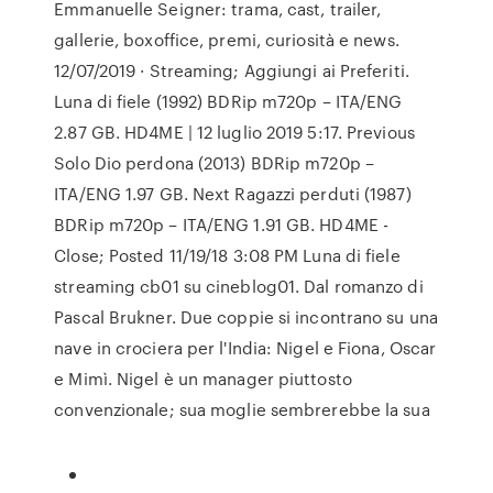
Emmanuelle Seigner: trama, cast, trailer,
gallerie, boxoffice, premi, curiosità e news.
12/07/2019 · Streaming; Aggiungi ai Preferiti.
Luna di fiele (1992) BDRip m720p – ITA/ENG
2.87 GB. HD4ME | 12 luglio 2019 5:17. Previous
Solo Dio perdona (2013) BDRip m720p –
ITA/ENG 1.97 GB. Next Ragazzi perduti (1987)
BDRip m720p – ITA/ENG 1.91 GB. HD4ME -
Close; Posted 11/19/18 3:08 PM Luna di fiele
streaming cb01 su cineblog01. Dal romanzo di
Pascal Brukner. Due coppie si incontrano su una
nave in crociera per l'India: Nigel e Fiona, Oscar
e Mimì. Nigel è un manager piuttosto
convenzionale; sua moglie sembrerebbe la sua