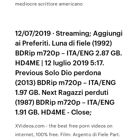
mediocre scrittore americano
12/07/2019 · Streaming; Aggiungi
ai Preferiti. Luna di fiele (1992)
BDRip m720p – ITA/ENG 2.87 GB.
HD4ME | 12 luglio 2019 5:17.
Previous Solo Dio perdona
(2013) BDRip m720p – ITA/ENG
1.97 GB. Next Ragazzi perduti
(1987) BDRip m720p – ITA/ENG
1.91 GB. HD4ME - Close;
XVideos.com - the best free porn videos on
internet, 100% free. Film: Argento di Fiele Part.