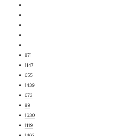
871
1147
655
1439
673
89
1630
1119
1462