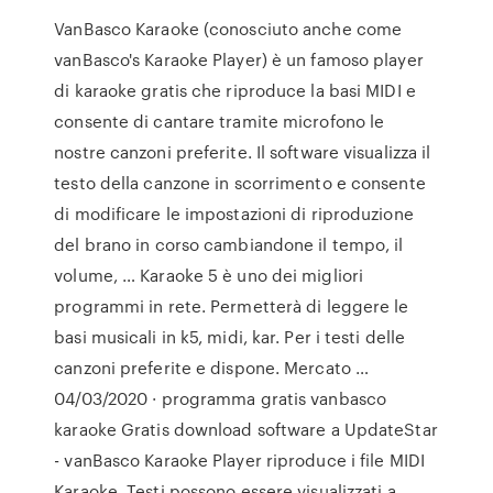
VanBasco Karaoke (conosciuto anche come
vanBasco's Karaoke Player) è un famoso player
di karaoke gratis che riproduce la basi MIDI e
consente di cantare tramite microfono le
nostre canzoni preferite. Il software visualizza il
testo della canzone in scorrimento e consente
di modificare le impostazioni di riproduzione
del brano in corso cambiandone il tempo, il
volume, … Karaoke 5 è uno dei migliori
programmi in rete. Permetterà di leggere le
basi musicali in k5, midi, kar. Per i testi delle
canzoni preferite e dispone. Mercato …
04/03/2020 · programma gratis vanbasco
karaoke Gratis download software a UpdateStar
- vanBasco Karaoke Player riproduce i file MIDI
Karaoke. Testi possono essere visualizzati a