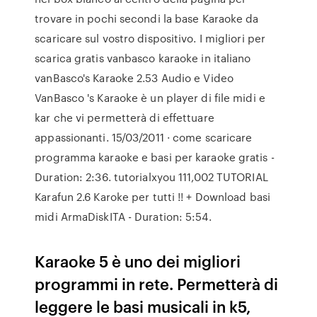
trovare in pochi secondi la base Karaoke da
scaricare sul vostro dispositivo. I migliori per
scarica gratis vanbasco karaoke in italiano
vanBasco's Karaoke 2.53 Audio e Video
VanBasco 's Karaoke è un player di file midi e
kar che vi permetterà di effettuare
appassionanti. 15/03/2011 · come scaricare
programma karaoke e basi per karaoke gratis -
Duration: 2:36. tutorialxyou 111,002 TUTORIAL
Karafun 2.6 Karoke per tutti !! + Download basi
midi ArmaDiskITA - Duration: 5:54.
Karaoke 5 è uno dei migliori
programmi in rete. Permetterà di
leggere le basi musicali in k5,