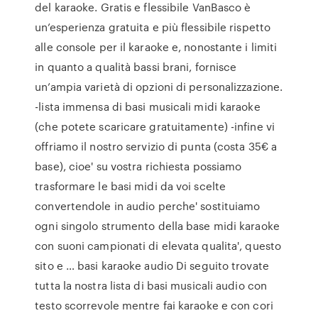
del karaoke. Gratis e flessibile VanBasco è
un’esperienza gratuita e più flessibile rispetto
alle console per il karaoke e, nonostante i limiti
in quanto a qualità bassi brani, fornisce
un’ampia varietà di opzioni di personalizzazione.
-lista immensa di basi musicali midi karaoke
(che potete scaricare gratuitamente) -infine vi
offriamo il nostro servizio di punta (costa 35€ a
base), cioe' su vostra richiesta possiamo
trasformare le basi midi da voi scelte
convertendole in audio perche' sostituiamo
ogni singolo strumento della base midi karaoke
con suoni campionati di elevata qualita', questo
sito e … basi karaoke audio Di seguito trovate
tutta la nostra lista di basi musicali audio con
testo scorrevole mentre fai karaoke e con cori