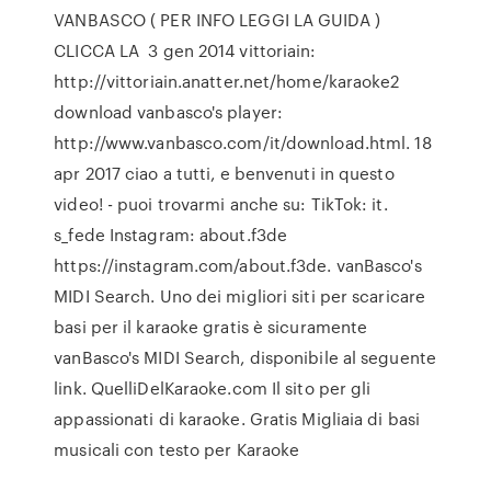
VANBASCO ( PER INFO LEGGI LA GUIDA )
CLICCA LA 3 gen 2014 vittoriain:
http://vittoriain.anatter.net/home/karaoke2
download vanbasco's player:
http://www.vanbasco.com/it/download.html. 18
apr 2017 ciao a tutti, e benvenuti in questo
video! - puoi trovarmi anche su: TikTok: it.
s_fede Instagram: about.f3de
https://instagram.com/about.f3de. vanBasco's
MIDI Search. Uno dei migliori siti per scaricare
basi per il karaoke gratis è sicuramente
vanBasco's MIDI Search, disponibile al seguente
link. QuelliDelKaraoke.com Il sito per gli
appassionati di karaoke. Gratis Migliaia di basi
musicali con testo per Karaoke