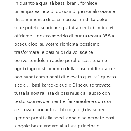
in quanto a qualità bassi brani, fornisce
un’ampia varietà di opzioni di personalizzazione.
-lista immensa di basi musicali midi karaoke
(che potete scaricare gratuitamente) -infine vi
offriamo il nostro servizio di punta (costa 35€ a
base), cioe' su vostra richiesta possiamo
trasformare le basi midi da voi scelte
convertendole in audio perche' sostituiamo
ogni singolo strumento della base midi karaoke
con suoni campionati di elevata qualita', questo
sito e … basi karaoke audio Di seguito trovate
tutta la nostra lista di basi musicali audio con
testo scorrevole mentre fai karaoke e con cori
se trovate accanto al titolo (cori) divisi per
genere pronti alla spedizione e se cercate basi
singole basta andare alla lista principale