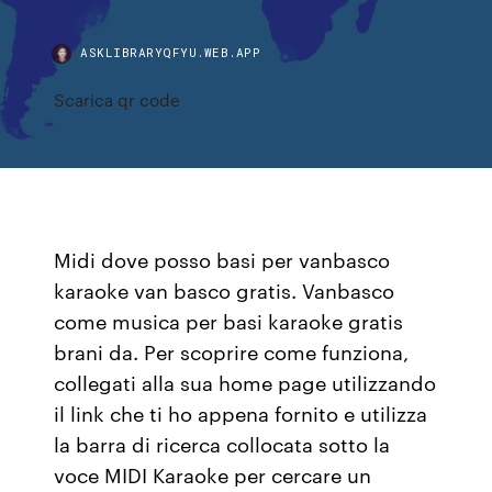
ASKLIBRARYQFYU.WEB.APP
Scarica qr code
Midi dove posso basi per vanbasco
karaoke van basco gratis. Vanbasco
come musica per basi karaoke gratis
brani da. Per scoprire come funziona,
collegati alla sua home page utilizzando
il link che ti ho appena fornito e utilizza
la barra di ricerca collocata sotto la
voce MIDI Karaoke per cercare un