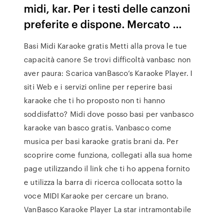
midi, kar. Per i testi delle canzoni
preferite e dispone. Mercato …
Basi Midi Karaoke gratis Metti alla prova le tue
capacità canore Se trovi difficoltà vanbasc non
aver paura: Scarica vanBasco’s Karaoke Player. I
siti Web e i servizi online per reperire basi
karaoke che ti ho proposto non ti hanno
soddisfatto? Midi dove posso basi per vanbasco
karaoke van basco gratis. Vanbasco come
musica per basi karaoke gratis brani da. Per
scoprire come funziona, collegati alla sua home
page utilizzando il link che ti ho appena fornito
e utilizza la barra di ricerca collocata sotto la
voce MIDI Karaoke per cercare un brano.
VanBasco Karaoke Player La star intramontabile