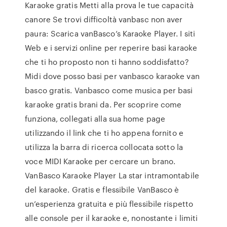
Karaoke gratis Metti alla prova le tue capacità
canore Se trovi difficoltà vanbasc non aver
paura: Scarica vanBasco’s Karaoke Player. I siti
Web e i servizi online per reperire basi karaoke
che ti ho proposto non ti hanno soddisfatto?
Midi dove posso basi per vanbasco karaoke van
basco gratis. Vanbasco come musica per basi
karaoke gratis brani da. Per scoprire come
funziona, collegati alla sua home page
utilizzando il link che ti ho appena fornito e
utilizza la barra di ricerca collocata sotto la
voce MIDI Karaoke per cercare un brano.
VanBasco Karaoke Player La star intramontabile
del karaoke. Gratis e flessibile VanBasco è
un’esperienza gratuita e più flessibile rispetto
alle console per il karaoke e, nonostante i limiti