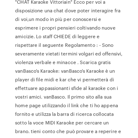
"CHAT Karaoke Vittoriain" Ecco per voi a
disposizione una chat dove poter interagire fra
di voi,un modo in più per conoscersi e
esprimere i propri pensieri coltivando nuove
amicizie. Lo staff CHIEDE di leggere e
rispettare il seguente Regolamento : - Sono
severamente vietati termini volgari ed offensivi,
violenza verbale e minacce . Scarica gratis
vanBasco's Karaoke: vanBasco's Karaoke è un
player di file midi e kar che vi permetterà di
effettuare appassionanti sfide al karaoke con i
vostri amici. vanBasco. Il primo sito alla sua
home page utilizzando il link che ti ho appena
fornito e utilizza la barra di ricerca collocata
sotto la voce MIDI Karaoke per cercare un
brano. tieni conto che può provare a reperire e