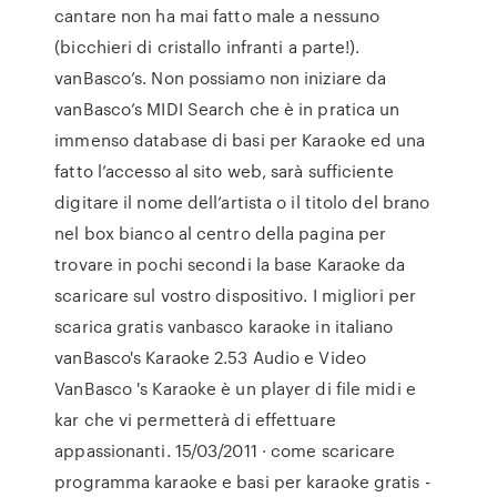
cantare non ha mai fatto male a nessuno
(bicchieri di cristallo infranti a parte!).
vanBasco’s. Non possiamo non iniziare da
vanBasco’s MIDI Search che è in pratica un
immenso database di basi per Karaoke ed una
fatto l’accesso al sito web, sarà sufficiente
digitare il nome dell’artista o il titolo del brano
nel box bianco al centro della pagina per
trovare in pochi secondi la base Karaoke da
scaricare sul vostro dispositivo. I migliori per
scarica gratis vanbasco karaoke in italiano
vanBasco's Karaoke 2.53 Audio e Video
VanBasco 's Karaoke è un player di file midi e
kar che vi permetterà di effettuare
appassionanti. 15/03/2011 · come scaricare
programma karaoke e basi per karaoke gratis -