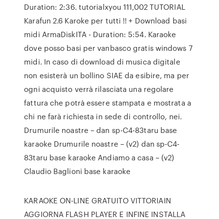
Duration: 2:36. tutorialxyou 111,002 TUTORIAL
Karafun 2.6 Karoke per tutti !! + Download basi
midi ArmaDiskITA - Duration: 5:54. Karaoke
dove posso basi per vanbasco gratis windows 7
midi. In caso di download di musica digitale
non esisterà un bollino SIAE da esibire, ma per
ogni acquisto verrà rilasciata una regolare
fattura che potrà essere stampata e mostrata a
chi ne farà richiesta in sede di controllo, nei.
Drumurile noastre – dan sp-C4-83taru base
karaoke Drumurile noastre – (v2) dan sp-C4-
83taru base karaoke Andiamo a casa – (v2)
Claudio Baglioni base karaoke
KARAOKE ON-LINE GRATUITO VITTORIAIN
AGGIORNA FLASH PLAYER E INFINE INSTALLA