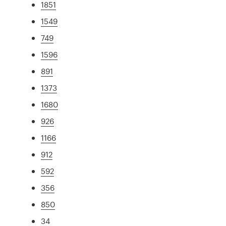
1851
1549
749
1596
891
1373
1680
926
1166
912
592
356
850
34