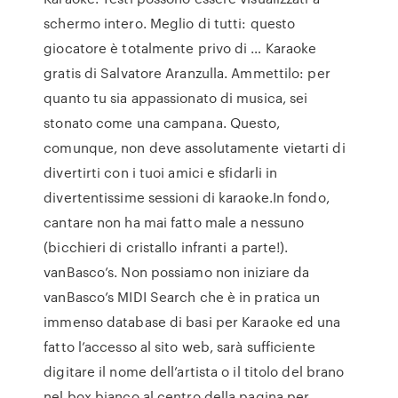
schermo intero. Meglio di tutti: questo
giocatore è totalmente privo di … Karaoke
gratis di Salvatore Aranzulla. Ammettilo: per
quanto tu sia appassionato di musica, sei
stonato come una campana. Questo,
comunque, non deve assolutamente vietarti di
divertirti con i tuoi amici e sfidarli in
divertentissime sessioni di karaoke.In fondo,
cantare non ha mai fatto male a nessuno
(bicchieri di cristallo infranti a parte!).
vanBasco’s. Non possiamo non iniziare da
vanBasco’s MIDI Search che è in pratica un
immenso database di basi per Karaoke ed una
fatto l’accesso al sito web, sarà sufficiente
digitare il nome dell’artista o il titolo del brano
nel box bianco al centro della pagina per