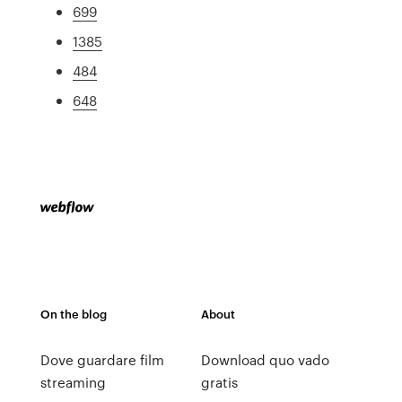
699
1385
484
648
On the blog
About
Dove guardare film
Download quo vado
streaming
gratis