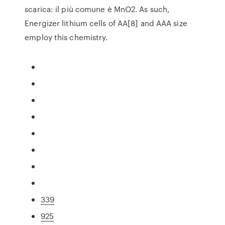
scarica: il più comune è MnO2. As such,
Energizer lithium cells of AA[8] and AAA size
employ this chemistry.
339
925