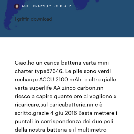
ASKLIBRARYQFYU.WEB.APP
I griffin download
Ciao.ho un carica batteria varta mini
charter type57646. Le pile sono verdi
recharge ACCU 2100 mAh, e altre gialle
varta superlife AA zinco carbon.nn
riesco a capire quante ore ci vogliono x
ricaricare,sul caricabatterie,nn c è
scritto.grazie 4 giu 2016 Basta mettere i
puntali in corrispondenza dei due poli
della nostra batteria e il multimetro