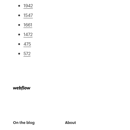
1942
1547
1661
1472
475
572
On the blog
About