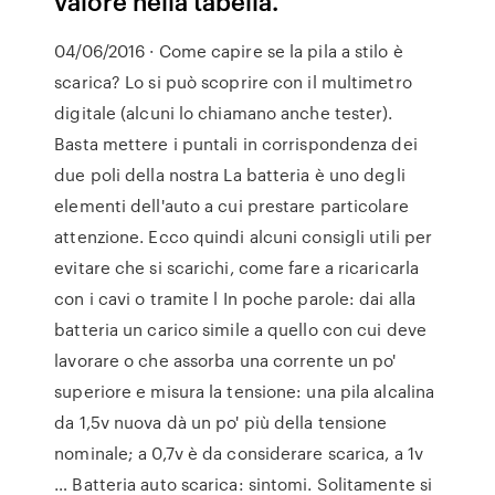
valore nella tabella.
04/06/2016 · Come capire se la pila a stilo è
scarica? Lo si può scoprire con il multimetro
digitale (alcuni lo chiamano anche tester).
Basta mettere i puntali in corrispondenza dei
due poli della nostra La batteria è uno degli
elementi dell'auto a cui prestare particolare
attenzione. Ecco quindi alcuni consigli utili per
evitare che si scarichi, come fare a ricaricarla
con i cavi o tramite l In poche parole: dai alla
batteria un carico simile a quello con cui deve
lavorare o che assorba una corrente un po'
superiore e misura la tensione: una pila alcalina
da 1,5v nuova dà un po' più della tensione
nominale; a 0,7v è da considerare scarica, a 1v
… Batteria auto scarica: sintomi. Solitamente si