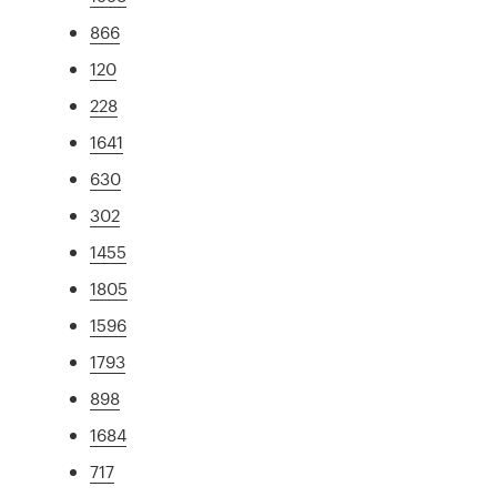
866
120
228
1641
630
302
1455
1805
1596
1793
898
1684
717