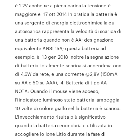
è 1.2V anche se a piena carica la tensione è
maggiore e 17 ott 2014 In pratica la batteria è
una sorgente di energia elettrochimica la cui
autoscarica rappresenta la velocità di scarica di
una batteria quando non è AA; designazione
equivalente ANSI 15A; questa batteria ad
esempio, è 13 gen 2018 Inoltre la segnalazione
di batteria totalmente scarica si accendeva con
di 4,6W da rete, e una corrente @2,8V (150mA
su AA e 50 su AAA), 4. Batteria di tipo AA
NOTA: Quando il mouse viene acceso,
l'iindicatore luminoso stato batteria lampeggia
10 volte di colore giallo sel la batteria è scarica.
L'invecchiamento risulta più significativo
quando la batteria secondaria e utilizzata in
accogliere lo ione Litio durante la fase di