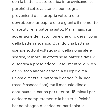
con la batteria auto scarica improvvisamente
perché si sottovalutano alcuni segnali
provenienti dalla propria vettura che
dovrebbero far capire che è giunto il momento
di sostituire la batteria auto.. Ma la mancata
accensione dell’auto non è che uno dei sintomi
della batteria scarica. Quando una batteria
scende sotto il voltaggio di cella nominale è
scarica, sempre. In effetti se la batteria da' 0V
e' scarica a prescindere.. :asd: mentre le NiMh
da 9V sono ancora cariche a 8 Dopo circa
un’ora e mezza la batteria è carica (e la luce
rossa è accesa fissa) ma il manuale dice di
continuare la carica per ulteriori 15 minuti per
caricare completamente la batteria. Poiché
hanno bisogno di caricatori particolari e