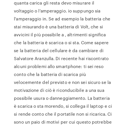
quanta carica gli resta devo misurare il
voltaggio o l'amperaggio. io suppungo sia
l'amperaggio in. Se ad esempio la batteria che
stai misurando è una batteria di Volt, che si
avvicini il più possibile a , altrimenti significa
che la batteria è scarica o si sta. Come sapere
se la batteria del cellulare è da cambiare di
Salvatore Aranzulla. Di recente hai riscontrato
alcuni problemi allo smartphone: ti sei reso
conto che la batteria di scarica più
velocemente del previsto e non sei sicuro se la
motivazione di ciò è riconducibile a una sua
possibile usura o danneggiamento. La batteria
è scarica o sta morendo, si collega il laptop e ci
si rende conto che il portatile non si ricarica. Ci
sono un paio di motivi per cui questo potrebbe