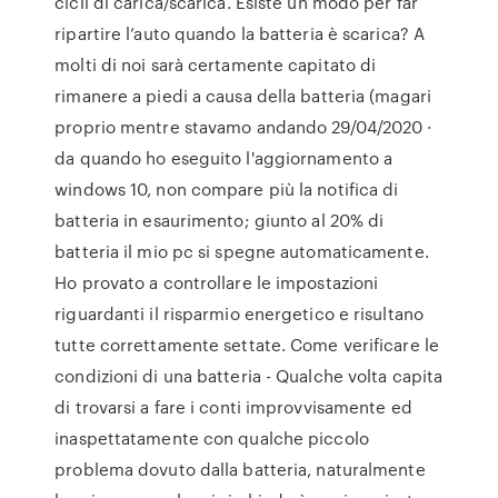
cicli di carica/scarica. Esiste un modo per far
ripartire l’auto quando la batteria è scarica? A
molti di noi sarà certamente capitato di
rimanere a piedi a causa della batteria (magari
proprio mentre stavamo andando 29/04/2020 ·
da quando ho eseguito l'aggiornamento a
windows 10, non compare più la notifica di
batteria in esaurimento; giunto al 20% di
batteria il mio pc si spegne automaticamente.
Ho provato a controllare le impostazioni
riguardanti il risparmio energetico e risultano
tutte correttamente settate. Come verificare le
condizioni di una batteria - Qualche volta capita
di trovarsi a fare i conti improvvisamente ed
inaspettatamente con qualche piccolo
problema dovuto dalla batteria, naturalmente