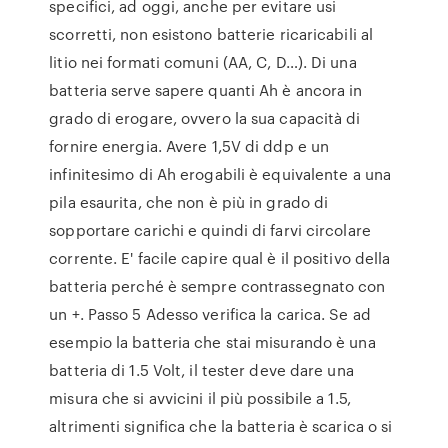
specifici, ad oggi, anche per evitare usi
scorretti, non esistono batterie ricaricabili al
litio nei formati comuni (AA, C, D…). Di una
batteria serve sapere quanti Ah è ancora in
grado di erogare, ovvero la sua capacità di
fornire energia. Avere 1,5V di ddp e un
infinitesimo di Ah erogabili è equivalente a una
pila esaurita, che non è più in grado di
sopportare carichi e quindi di farvi circolare
corrente. E' facile capire qual è il positivo della
batteria perché è sempre contrassegnato con
un +. Passo 5 Adesso verifica la carica. Se ad
esempio la batteria che stai misurando è una
batteria di 1.5 Volt, il tester deve dare una
misura che si avvicini il più possibile a 1.5,
altrimenti significa che la batteria è scarica o si