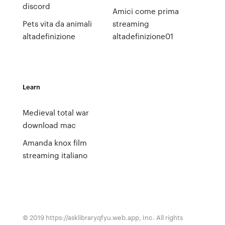
discord
Amici come prima
Pets vita da animali
streaming
altadefinizione
altadefinizione01
Learn
Medieval total war
download mac
Amanda knox film
streaming italiano
© 2019 https://asklibraryqfyu.web.app, Inc. All rights