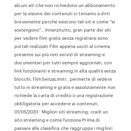
alcuni siti che non richiedono un abbonamento
per la visione dei contenuti ci teniamo a dirti
brevemente perché esistono tali siti e come “si
sostengono”.. Innanzitutto, gran parte dei siti
per vedere film gratis senza registrarsi sono
portali realizzati Film appena usciti al cinema
presente sui più noti servizi di streaming e
documentari per tutti sempre aggiornati, con
link funzionanti e streaming in alta qualità senza
blocchi. FilmSenzaLimiti , permette di vedere
tutto in streaming e gratis e assolutamente non
richiede la carta di credito o una registrazione
obbligatoria per accedere ai contenuti.
01/05/2020 · Migliori siti streaming: cos’è un
sito streaming e come funziona Prima di
passare alla classifica che raggruppa i migliori