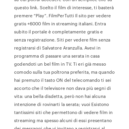
questo link. Scelto il film di interesse, ti basterà
premere “Play”. FilmPerTutti Il sito per vedere
gratis +6000 film in streaming italiani. Entra
subito il portale è completamente gratis e
senza registrazione. Siti per vedere film senza
registrarsi di Salvatore Aranzulla. Avevi in
programma di passare una serata in casa
godendoti un bel film in TV. Ti eri già messo
comodo sulla tua poltrona preferita, ma quando
hai premuto il tasto ON del telecomando ti sei
accorto che il televisore non dava più segni di
vita: una bella disdetta, però non hai alcuna
intenzione di rovinarti la serata; vuoi Esistono
tantissimi siti che permettono di vedere film in
streaming ma spesso alcuni di essi presentano
dei messaggi che vi invitano a registrarvi al