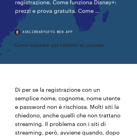
registrazione. Come funziona Disney+:
prezzi e prova gratuita. Come …
ASKLIBRARYQFYU.WEB.APP
Come scaricare una canzone su youtube
Di per se la registrazione con un
semplice nome, cognome, nome utente
e password non è rischiosa. Molti siti la
chiedono, anche quelli che non trattano
streaming. Il problema con i siti di
streaming, però, avviene quando, dopo