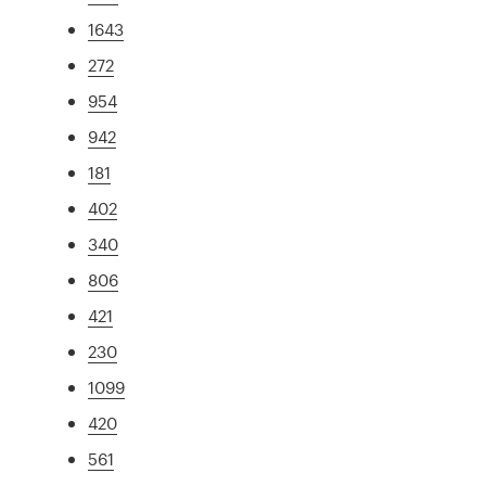
1643
272
954
942
181
402
340
806
421
230
1099
420
561