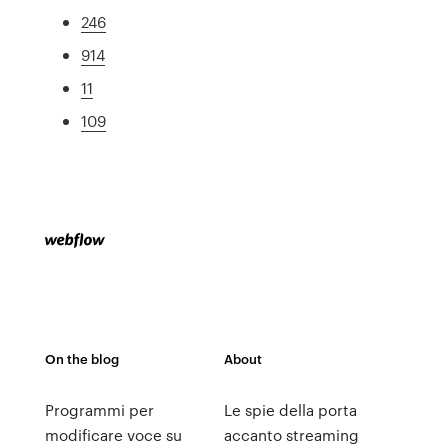
246
914
11
109
On the blog
About
Programmi per
Le spie della porta
modificare voce su
accanto streaming