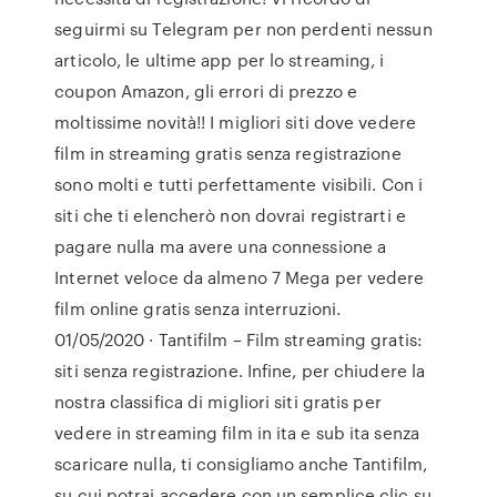
seguirmi su Telegram per non perdenti nessun
articolo, le ultime app per lo streaming, i
coupon Amazon, gli errori di prezzo e
moltissime novità!! I migliori siti dove vedere
film in streaming gratis senza registrazione
sono molti e tutti perfettamente visibili. Con i
siti che ti elencherò non dovrai registrarti e
pagare nulla ma avere una connessione a
Internet veloce da almeno 7 Mega per vedere
film online gratis senza interruzioni.
01/05/2020 · Tantifilm – Film streaming gratis:
siti senza registrazione. Infine, per chiudere la
nostra classifica di migliori siti gratis per
vedere in streaming film in ita e sub ita senza
scaricare nulla, ti consigliamo anche Tantifilm,
su cui potrai accedere con un semplice clic su