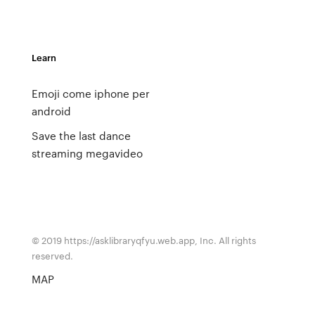
Learn
Emoji come iphone per
android
Save the last dance
streaming megavideo
© 2019 https://asklibraryqfyu.web.app, Inc. All rights
reserved.
MAP