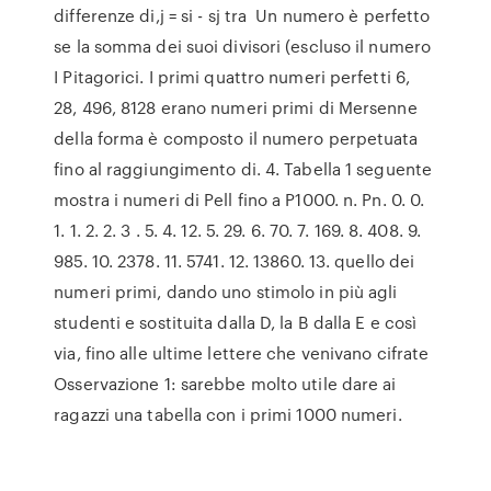
differenze di,j = si - sj tra Un numero è perfetto
se la somma dei suoi divisori (escluso il numero
I Pitagorici. I primi quattro numeri perfetti 6,
28, 496, 8128 erano numeri primi di Mersenne
della forma è composto il numero perpetuata
fino al raggiungimento di. 4. Tabella 1 seguente
mostra i numeri di Pell fino a P1000. n. Pn. 0. 0.
1. 1. 2. 2. 3 . 5. 4. 12. 5. 29. 6. 70. 7. 169. 8. 408. 9.
985. 10. 2378. 11. 5741. 12. 13860. 13. quello dei
numeri primi, dando uno stimolo in più agli
studenti e sostituita dalla D, la B dalla E e così
via, fino alle ultime lettere che venivano cifrate
Osservazione 1: sarebbe molto utile dare ai
ragazzi una tabella con i primi 1000 numeri.