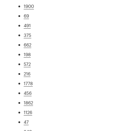
1900
69
491
375
662
198
572
216
1778
456
1862
1126
47