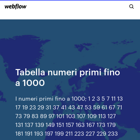
Tabella numeri primi fino
a 1000
I numeri primi fino a 1000; 1 2 3 5 7 11 13
17 19 23 29 31 37 41 43 47 53 59 61 67 71
73 79 83 89 97 101 103 107 109 113 127
131 137 139 149 151 157 163 167 173 179
181 191 193 197 199 211 223 227 229 233