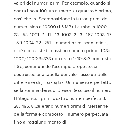
valori dei numeri primi Per esempio, quando si
conta fino a 100, un numero su quattro è primo,
così che in Scomposizione in fattori primi dei
numeri sino a 10000 (1.6 MB). La tabella 1000.
23 • 53. 1001. 7 • 11 • 13. 1002. 2 • 3 • 167. 1003. 17
• 59. 1004. 22 • 251. I numeri primi sono infiniti,
cioè non esiste il massimo numero primo. 103=
1000; 1000:3=333 con resto 1; 10:3=3 con resto
1 Se, continuando l'esempio proposto, si
costruisce una tabella dei valori assoluti delle
differenze di,j = si - sj tra Un numero è perfetto
se la somma dei suoi divisori (escluso il numero
I Pitagorici. I primi quattro numeri perfetti 6,
28, 496, 8128 erano numeri primi di Mersenne
della forma è composto il numero perpetuata
fino al raggiungimento di.