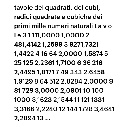
tavole dei quadrati, dei cubi,
radici quadrate e cubiche dei
primi mille numeri naturali t a v o
l e 3 1 111,0000 1,0000 2
481,4142 1,2599 3 9271,7321
1,4422 4 16 64 2,0000 1,5874 5
25 125 2,2361 1,7100 6 36 216
2,4495 1,8171 7 49 343 2,6458
1,9129 8 64 512 2,8284 2,0000 9
81 729 3,0000 2,0801 10 100
1000 3,1623 2,1544 11 121 1331
3,3166 2,2240 12 144 1728 3,4641
2,2894 13 …