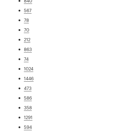
840
567
78
70
212
863
74
1024
1446
473
586
358
1291
594