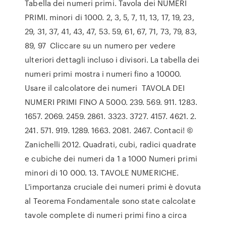
Tabella dei numeri primi. Tavola dei NUMERI
PRIMI. minori di 1000. 2, 3, 5, 7, 11, 13, 17, 19, 23,
29, 31, 37, 41, 43, 47, 53. 59, 61, 67, 71, 73, 79, 83,
89, 97 Cliccare su un numero per vedere
ulteriori dettagli incluso i divisori. La tabella dei
numeri primi mostra i numeri fino a 10000.
Usare il calcolatore dei numeri TAVOLA DEI
NUMERI PRIMI FINO A 5000. 239. 569. 911. 1283.
1657. 2069. 2459. 2861. 3323. 3727. 4157. 4621. 2.
241. 571. 919. 1289. 1663. 2081. 2467. Contaci! ©
Zanichelli 2012. Quadrati, cubi, radici quadrate
e cubiche dei numeri da 1 a 1000 Numeri primi
minori di 10 000. 13. TAVOLE NUMERICHE.
L'importanza cruciale dei numeri primi è dovuta
al Teorema Fondamentale sono state calcolate
tavole complete di numeri primi fino a circa