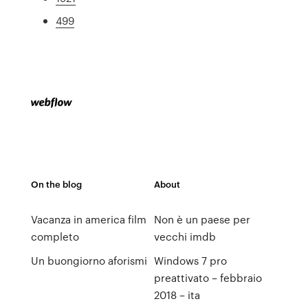
499
On the blog
About
Vacanza in america film
Non è un paese per
completo
vecchi imdb
Un buongiorno aforismi
Windows 7 pro
preattivato – febbraio
2018 – ita