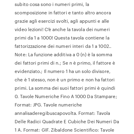
subito cosa sono i numeri primi, la
scomposizione in fattori e tanto altro ancora
grazie agli esercizi svolti, agli appunti e alle
video lezioni! C'è anche la tavola dei numeri
primi da 1 a 1000! Questa tavola contiene la
fattorizzazione dei numeri interi da 1 a 1002..
Note: La funzione additiva a 0 (n) è la somma
dei fattori primi di n.; Se n è primo, il fattore è
evidenziato.; Il numero 1 ha un solo divisore,
che è 1 stesso, non è un primo e non ha fattori
primi. La somma dei suoi fattori primi è quindi
0. Tavole Numeriche Fino A 1000 Da Stampare;
Format: JPG. Tavole numeriche
annalisaderegibuscapovolta. Format: Tavola
Delle Radici Quadrate E Cubiche Dei Numeri Da
1 A. Format: GIF. Zibaldone Scientifico: Tavole