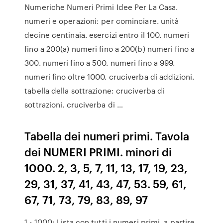
Numeriche Numeri Primi Idee Per La Casa.
numeri e operazioni: per cominciare. unità
decine centinaia. esercizi entro il 100. numeri
fino a 200(a) numeri fino a 200(b) numeri fino a
300. numeri fino a 500. numeri fino a 999.
numeri fino oltre 1000. cruciverba di addizioni.
tabella della sottrazione: cruciverba di
sottrazioni. cruciverba di …
Tabella dei numeri primi. Tavola
dei NUMERI PRIMI. minori di
1000. 2, 3, 5, 7, 11, 13, 17, 19, 23,
29, 31, 37, 41, 43, 47, 53. 59, 61,
67, 71, 73, 79, 83, 89, 97
1 - 1000: Lista con tutti i numeri primi, a partire