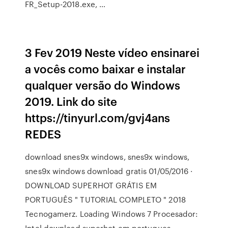
FR_Setup-2018.exe, …
3 Fev 2019 Neste vídeo ensinarei
a vocês como baixar e instalar
qualquer versão do Windows
2019. Link do site
https://tinyurl.com/gvj4ans
REDES
download snes9x windows, snes9x windows,
snes9x windows download gratis 01/05/2016 ·
DOWNLOAD SUPERHOT GRÁTIS EM
PORTUGUÊS " TUTORIAL COMPLETO " 2018
Tecnogamerz. Loading Windows 7 Procesador:
Intel download superhot em portugues,