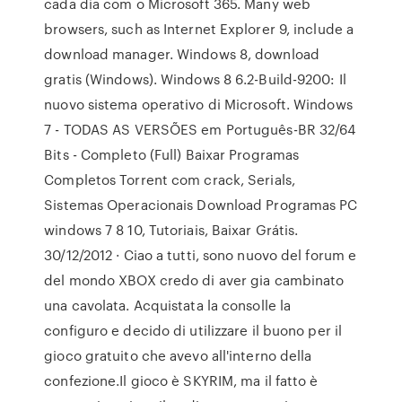
cada dia com o Microsoft 365. Many web
browsers, such as Internet Explorer 9, include a
download manager. Windows 8, download
gratis (Windows). Windows 8 6.2-Build-9200: Il
nuovo sistema operativo di Microsoft. Windows
7 - TODAS AS VERSÕES em Português-BR 32/64
Bits - Completo (Full) Baixar Programas
Completos Torrent com crack, Serials,
Sistemas Operacionais Download Programas PC
windows 7 8 10, Tutoriais, Baixar Grátis.
30/12/2012 · Ciao a tutti, sono nuovo del forum e
del mondo XBOX credo di aver gia cambinato
una cavolata. Acquistata la consolle la
configuro e decido di utilizzare il buono per il
gioco gratuito che avevo all'interno della
confezione.Il gioco è SKYRIM, ma il fatto è