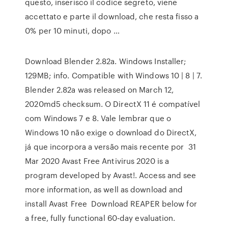
questo, inserisco il codice segreto, viene
accettato e parte il download, che resta fisso a
0% per 10 minuti, dopo …
Download Blender 2.82a. Windows Installer;
129MB; info. Compatible with Windows 10 | 8 | 7.
Blender 2.82a was released on March 12,
2020md5 checksum. O DirectX 11 é compatível
com Windows 7 e 8. Vale lembrar que o
Windows 10 não exige o download do DirectX,
já que incorpora a versão mais recente por 31
Mar 2020 Avast Free Antivirus 2020 is a
program developed by Avast!. Access and see
more information, as well as download and
install Avast Free Download REAPER below for
a free, fully functional 60-day evaluation.