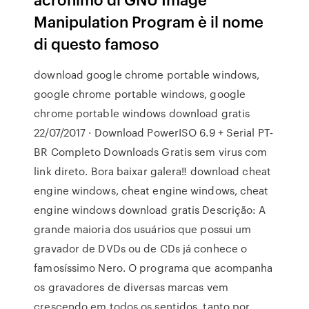
Manipulation Program è il nome
di questo famoso
download google chrome portable windows,
google chrome portable windows, google
chrome portable windows download gratis
22/07/2017 · Download PowerISO 6.9 + Serial PT-
BR Completo Downloads Gratis sem virus com
link direto. Bora baixar galera‼ download cheat
engine windows, cheat engine windows, cheat
engine windows download gratis Descrição: A
grande maioria dos usuários que possui um
gravador de DVDs ou de CDs já conhece o
famosíssimo Nero. O programa que acompanha
os gravadores de diversas marcas vem
crescendo em todos os sentidos, tanto por