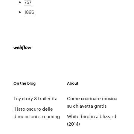
757
1896
On the blog
About
Toy story 3 trailer ita
Come scaricare musica
su chiavetta gratis
Il lato oscuro delle
dimensioni streaming
White bird in a blizzard
(2014)