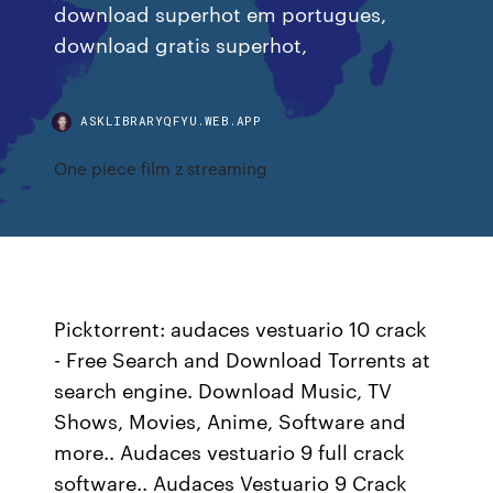
download superhot em portugues,
download gratis superhot,
ASKLIBRARYQFYU.WEB.APP
One piece film z streaming
Picktorrent: audaces vestuario 10 crack
- Free Search and Download Torrents at
search engine. Download Music, TV
Shows, Movies, Anime, Software and
more.. Audaces vestuario 9 full crack
software.. Audaces Vestuario 9 Crack