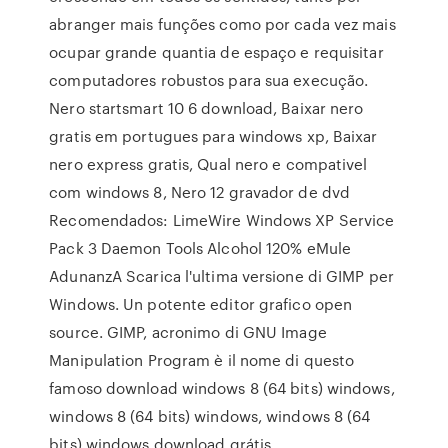
abranger mais funções como por cada vez mais
ocupar grande quantia de espaço e requisitar
computadores robustos para sua execução.
Nero startsmart 10 6 download, Baixar nero
gratis em portugues para windows xp, Baixar
nero express gratis, Qual nero e compativel
com windows 8, Nero 12 gravador de dvd
Recomendados: LimeWire Windows XP Service
Pack 3 Daemon Tools Alcohol 120% eMule
AdunanzA Scarica l'ultima versione di GIMP per
Windows. Un potente editor grafico open
source. GIMP, acronimo di GNU Image
Manipulation Program è il nome di questo
famoso download windows 8 (64 bits) windows,
windows 8 (64 bits) windows, windows 8 (64
bits) windows download grátis