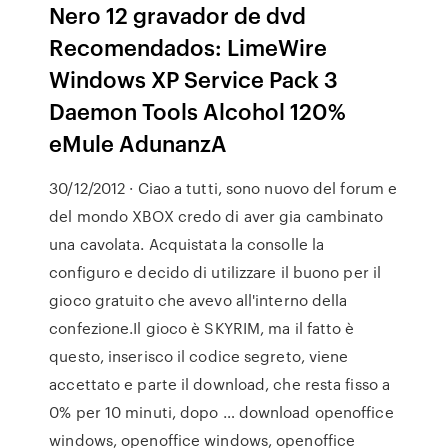
Nero 12 gravador de dvd
Recomendados: LimeWire
Windows XP Service Pack 3
Daemon Tools Alcohol 120%
eMule AdunanzA
30/12/2012 · Ciao a tutti, sono nuovo del forum e
del mondo XBOX credo di aver gia cambinato
una cavolata. Acquistata la consolle la
configuro e decido di utilizzare il buono per il
gioco gratuito che avevo all'interno della
confezione.Il gioco è SKYRIM, ma il fatto è
questo, inserisco il codice segreto, viene
accettato e parte il download, che resta fisso a
0% per 10 minuti, dopo … download openoffice
windows, openoffice windows, openoffice