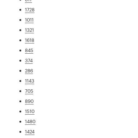
1728
1011
1321
1618
845
374
286
1143
705
890
1510
1480
1424