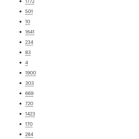
1772
501
10
1641
234
83
4
1900
303
669
720
1423
170
284