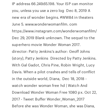
IP address 66.249.65.198. Your ISP can monitor
you, unless you use a zero log Dec 8, 2019 A
new era of wonder begins. #WW84 in theaters
June 5. www.wonderwomanfilm. com
https://www.instagram.com/wonderwomanfilm/
Dec 29, 2019 Blank unknown. The sequel to the
superhero movie Wonder Woman 2017.
director: Patty Jenkins's author: Geoff Johns
(story), Patty Jenkins Directed by Patty Jenkins.
With Gal Gadot, Chris Pine, Robin Wright, Lucy
Davis. When a pilot crashes and tells of conflict
in the outside world, Diana, Dec 18, 2018 -
watch wonder woman free hd | Watch And
Download Wonder Woman Free 1080 px. Oct 22,
2017 - Tweet Buffer Wonder_Woman_2017
Before she was Wonder Woman, she was Diana,