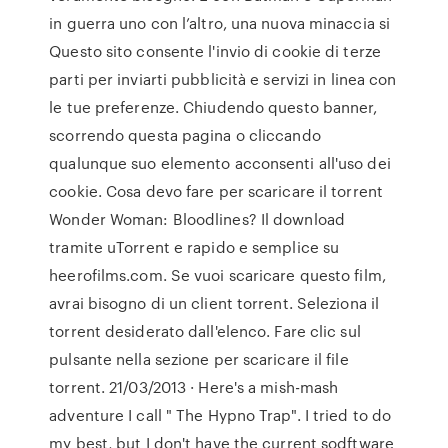
in guerra uno con l’altro, una nuova minaccia si
Questo sito consente l'invio di cookie di terze
parti per inviarti pubblicità e servizi in linea con
le tue preferenze. Chiudendo questo banner,
scorrendo questa pagina o cliccando
qualunque suo elemento acconsenti all'uso dei
cookie. Cosa devo fare per scaricare il torrent
Wonder Woman: Bloodlines? Il download
tramite uTorrent e rapido e semplice su
heerofilms.com. Se vuoi scaricare questo film,
avrai bisogno di un client torrent. Seleziona il
torrent desiderato dall'elenco. Fare clic sul
pulsante nella sezione per scaricare il file
torrent. 21/03/2013 · Here's a mish-mash
adventure I call " The Hypno Trap". I tried to do
my best, but I don't have the current sodftware