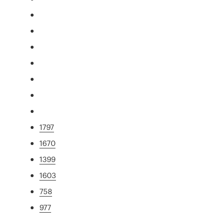
1797
1670
1399
1603
758
977