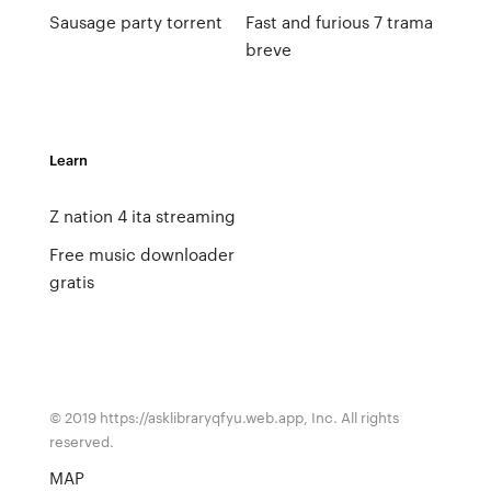
Sausage party torrent
Fast and furious 7 trama
breve
Learn
Z nation 4 ita streaming
Free music downloader
gratis
© 2019 https://asklibraryqfyu.web.app, Inc. All rights
reserved.
MAP