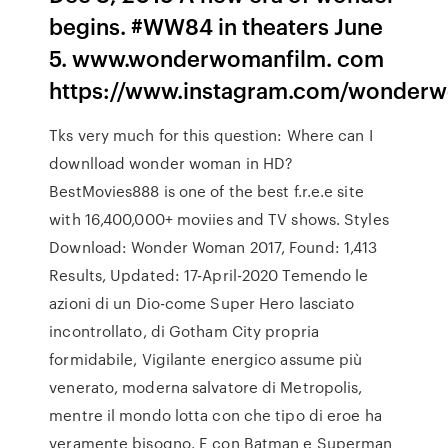
begins. #WW84 in theaters June
5. www.wonderwomanfilm. com
https://www.instagram.com/wonder
Tks very much for this question: Where can I
downlload wonder woman in HD?
BestMovies888 is one of the best f.r.e.e site
with 16,400,000+ moviies and TV shows. Styles
Download: Wonder Woman 2017, Found: 1,413
Results, Updated: 17-April-2020 Temendo le
azioni di un Dio-come Super Hero lasciato
incontrollato, di Gotham City propria
formidabile, Vigilante energico assume più
venerato, moderna salvatore di Metropolis,
mentre il mondo lotta con che tipo di eroe ha
veramente bisogno. E con Batman e Superman