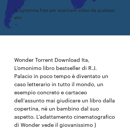
Programma free per scaricare video da qualsiasi
sito
Wonder Torrent Download Ita,
L’omonimo libro bestseller di R.J.
Palacio in poco tempo è diventato un
caso letterario in tutto il mondo, un
esempio concreto e cartaceo
dell’assunto mai giudicare un libro dalla
copertina, né un bambino dal suo
aspetto. L’adattamento cinematografico
di Wonder vede il giovanissimo )