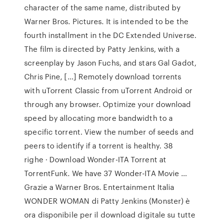
character of the same name, distributed by
Warner Bros. Pictures. It is intended to be the
fourth installment in the DC Extended Universe.
The film is directed by Patty Jenkins, with a
screenplay by Jason Fuchs, and stars Gal Gadot,
Chris Pine, […] Remotely download torrents
with uTorrent Classic from uTorrent Android or
through any browser. Optimize your download
speed by allocating more bandwidth to a
specific torrent. View the number of seeds and
peers to identify if a torrent is healthy. 38
righe · Download Wonder-ITA Torrent at
TorrentFunk. We have 37 Wonder-ITA Movie …
Grazie a Warner Bros. Entertainment Italia
WONDER WOMAN di Patty Jenkins (Monster) è
ora disponibile per il download digitale su tutte