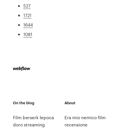
527
1721
1644
1081
On the blog
About
Film berserk lepoca
Era mio nemico film
doro streaming
recensione