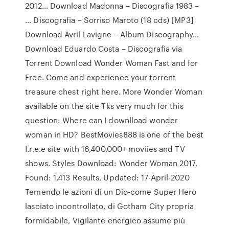
2012… Download Madonna – Discografia 1983 –
… Discografia – Sorriso Maroto (18 cds) [MP3]
Download Avril Lavigne – Album Discography…
Download Eduardo Costa – Discografia via
Torrent Download Wonder Woman Fast and for
Free. Come and experience your torrent
treasure chest right here. More Wonder Woman
available on the site Tks very much for this
question: Where can I downlload wonder
woman in HD? BestMovies888 is one of the best
f.r.e.e site with 16,400,000+ moviies and TV
shows. Styles Download: Wonder Woman 2017,
Found: 1,413 Results, Updated: 17-April-2020
Temendo le azioni di un Dio-come Super Hero
lasciato incontrollato, di Gotham City propria
formidabile, Vigilante energico assume più