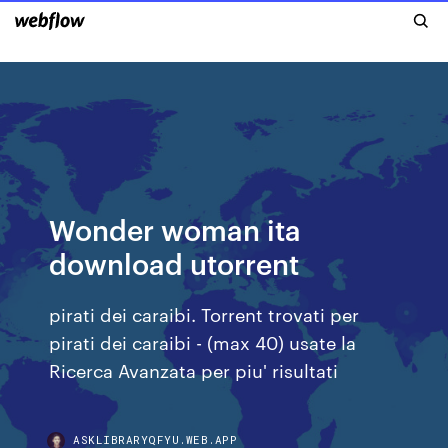
Wonder woman ita
download utorrent
pirati dei caraibi. Torrent trovati per
pirati dei caraibi - (max 40) usate la
Ricerca Avanzata per piu' risultati
ASKLIBRARYQFYU.WEB.APP