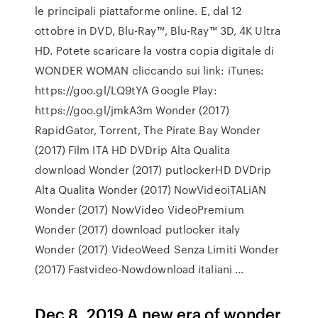
le principali piattaforme online. E, dal 12
ottobre in DVD, Blu-Ray™, Blu-Ray™ 3D, 4K Ultra
HD. Potete scaricare la vostra copia digitale di
WONDER WOMAN cliccando sui link: iTunes:
https://goo.gl/LQ9tYA Google Play:
https://goo.gl/jmkA3m Wonder (2017)
RapidGator, Torrent, The Pirate Bay Wonder
(2017) Film ITA HD DVDrip Alta Qualita
download Wonder (2017) putlockerHD DVDrip
Alta Qualita Wonder (2017) NowVideoiTALiAN
Wonder (2017) NowVideo VideoPremium
Wonder (2017) download putlocker italy
Wonder (2017) VideoWeed Senza Limiti Wonder
(2017) Fastvideo-Nowdownload italiani …
Dec 8, 2019 A new era of wonder