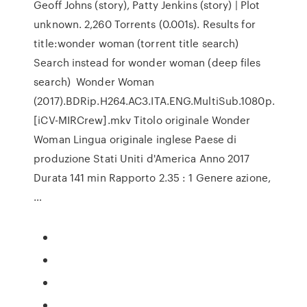
Geoff Johns (story), Patty Jenkins (story) | Plot
unknown. 2,260 Torrents (0.001s). Results for
title:wonder woman (torrent title search)
Search instead for wonder woman (deep files
search) Wonder Woman
(2017).BDRip.H264.AC3.ITA.ENG.MultiSub.1080p.
[iCV-MIRCrew].mkv Titolo originale Wonder
Woman Lingua originale inglese Paese di
produzione Stati Uniti d'America Anno 2017
Durata 141 min Rapporto 2.35 : 1 Genere azione,
…