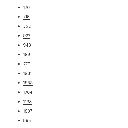
1761
715
350
922
943
189
277
1961
1883
1764
1138
1887
595