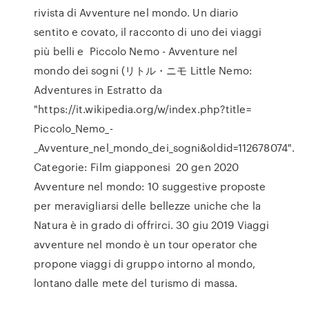
rivista di Avventure nel mondo. Un diario
sentito e covato, il racconto di uno dei viaggi
più belli e Piccolo Nemo - Avventure nel
mondo dei sogni (リトル・ニモ Little Nemo:
Adventures in Estratto da
"https://it.wikipedia.org/w/index.php?title=
Piccolo_Nemo_-
_Avventure_nel_mondo_dei_sogni&oldid=112678074".
Categorie: Film giapponesi 20 gen 2020
Avventure nel mondo: 10 suggestive proposte
per meravigliarsi delle bellezze uniche che la
Natura è in grado di offrirci. 30 giu 2019 Viaggi
avventure nel mondo è un tour operator che
propone viaggi di gruppo intorno al mondo,
lontano dalle mete del turismo di massa.