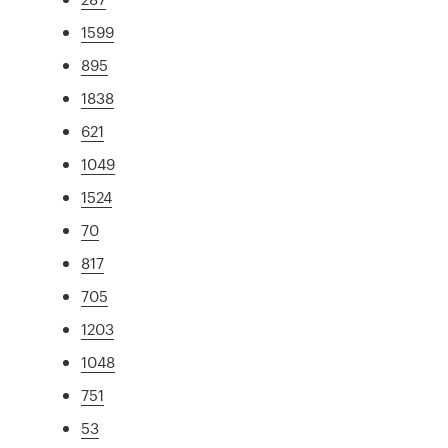
1599
895
1838
621
1049
1524
70
817
705
1203
1048
751
53