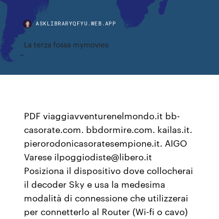
ASKLIBRARYQFYU.WEB.APP
La terza fossa mymovies
PDF viaggiavventurenelmondo.it bb-
casorate.com. bbdormire.com. kailas.it.
pierorodonicasoratesempione.it. AIGO
Varese ilpoggiodiste@libero.it
Posiziona il dispositivo dove collocherai
il decoder Sky e usa la medesima
modalità di connessione che utilizzerai
per connetterlo al Router (Wi-fi o cavo)