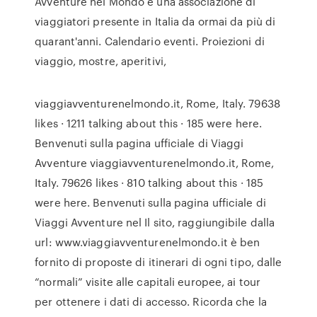
Avventure nel Mondo è una associazione di
viaggiatori presente in Italia da ormai da più di
quarant'anni. Calendario eventi. Proiezioni di
viaggio, mostre, aperitivi,
viaggiavventurenelmondo.it, Rome, Italy. 79638
likes · 1211 talking about this · 185 were here.
Benvenuti sulla pagina ufficiale di Viaggi
Avventure viaggiavventurenelmondo.it, Rome,
Italy. 79626 likes · 810 talking about this · 185
were here. Benvenuti sulla pagina ufficiale di
Viaggi Avventure nel Il sito, raggiungibile dalla
url: www.viaggiavventurenelmondo.it è ben
fornito di proposte di itinerari di ogni tipo, dalle
“normali” visite alle capitali europee, ai tour
per ottenere i dati di accesso. Ricorda che la