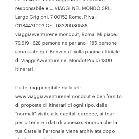
responsabile e … VIAGGI NEL MONDO SRL.
Largo Grigioni, 7 00152 Roma. P.Iva -
01184431003 CF - 03329080588
viaggiavventurenelmondo.it, Roma. Mi piace:
79.619 · 628 persone ne parlano · 185 persone
sono state qui. Benvenuti sulla pagina ufficiale
di Viaggi Avventure nel Mondo! Piu di 1300
itinerari
Il sito, raggiungibile dalla url:
www.viaggiavventurenelmondo.it è ben fornito
di proposte di itinerari di ogni tipo, dalle
“normali” visite alle capitali europee, ai tour
per ottenere i dati di accesso. Ricorda che la
tua Cartella Personale viene archiviata dopo