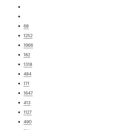
68
1252
1966
182
1318
484
171
1647
413
1127
490