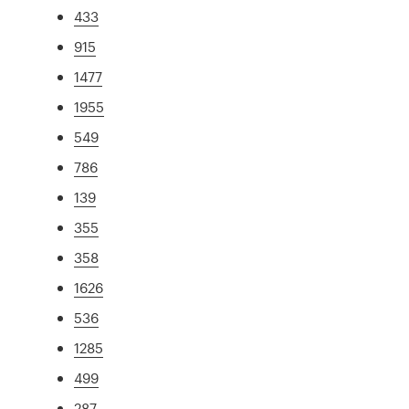
433
915
1477
1955
549
786
139
355
358
1626
536
1285
499
287