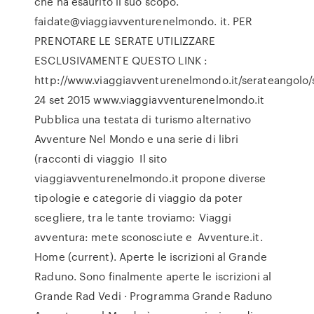
che ha esaurito il suo scopo.
faidate@viaggiavventurenelmondo. it. PER
PRENOTARE LE SERATE UTILIZZARE
ESCLUSIVAMENTE QUESTO LINK :
http://www.viaggiavventurenelmondo.it/serateangolo
24 set 2015 www.viaggiavventurenelmondo.it
Pubblica una testata di turismo alternativo
Avventure Nel Mondo e una serie di libri
(racconti di viaggio Il sito
viaggiavventurenelmondo.it propone diverse
tipologie e categorie di viaggio da poter
scegliere, tra le tante troviamo: Viaggi
avventura: mete sconosciute e Avventure.it.
Home (current). Aperte le iscrizioni al Grande
Raduno. Sono finalmente aperte le iscrizioni al
Grande Rad Vedi · Programma Grande Raduno