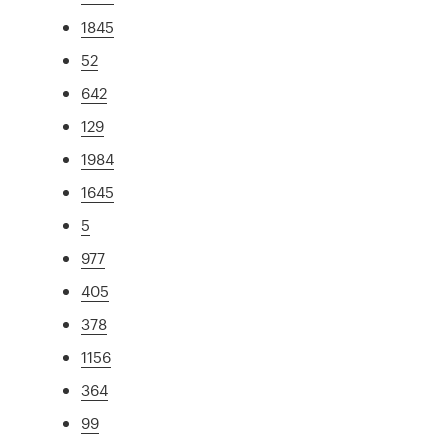
1845
52
642
129
1984
1645
5
977
405
378
1156
364
99