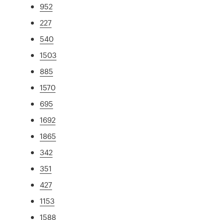
952
227
540
1503
885
1570
695
1692
1865
342
351
427
1153
1588