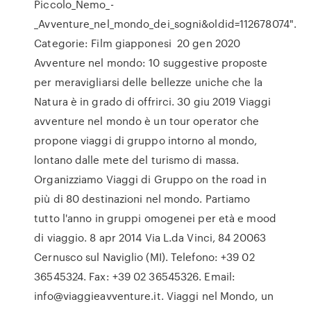
Piccolo_Nemo_-
_Avventure_nel_mondo_dei_sogni&oldid=112678074".
Categorie: Film giapponesi 20 gen 2020
Avventure nel mondo: 10 suggestive proposte
per meravigliarsi delle bellezze uniche che la
Natura è in grado di offrirci. 30 giu 2019 Viaggi
avventure nel mondo è un tour operator che
propone viaggi di gruppo intorno al mondo,
lontano dalle mete del turismo di massa.
Organizziamo Viaggi di Gruppo on the road in
più di 80 destinazioni nel mondo. Partiamo
tutto l'anno in gruppi omogenei per età e mood
di viaggio. 8 apr 2014 Via L.da Vinci, 84 20063
Cernusco sul Naviglio (MI). Telefono: +39 02
36545324. Fax: +39 02 36545326. Email:
info@viaggieavventure.it. Viaggi nel Mondo, un