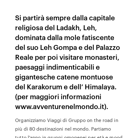
Si partirà sempre dalla capitale
religiosa del Ladakh, Leh,
dominata dalla mole fatiscente
del suo Leh Gompa e del Palazzo
Reale per poi visitare monasteri,
paesaggi indimenticabili e
gigantesche catene montuose
del Karakorum e dell’ Himalaya.
(per maggiori informazioni
www.avventurenelmondo.it).
Organizziamo Viaggi di Gruppo on the road in
più di 80 destinazioni nel mondo. Partiamo
tutto l'anno in gruppi omogenei per età e mood