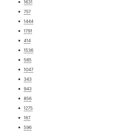
1631
757
1444
1791
414
1536
585
1047
343
943
856
1275
167
596