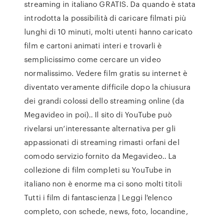
streaming in italiano GRATIS. Da quando è stata
introdotta la possibilità di caricare filmati più
lunghi di 10 minuti, molti utenti hanno caricato
film e cartoni animati interi e trovarli è
semplicissimo come cercare un video
normalissimo. Vedere film gratis su internet è
diventato veramente difficile dopo la chiusura
dei grandi colossi dello streaming online (da
Megavideo in poi).. Il sito di YouTube può
rivelarsi un’interessante alternativa per gli
appassionati di streaming rimasti orfani del
comodo servizio fornito da Megavideo.. La
collezione di film completi su YouTube in
italiano non è enorme ma ci sono molti titoli
Tutti i film di fantascienza | Leggi l'elenco
completo, con schede, news, foto, locandine,