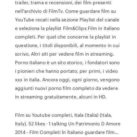
trailer, trama e recensioni, dei film presenti
nell'archivio di FilmTv. Come guardare film su
YouTube recati nella sezione Playlist del canale
e seleziona la playlist Film&Clips Film in Italiano
completi. Per quel che concerne la playlist in
questione, i titoli disponibili, al momento in cui
scrivo, Altri siti per vedere film in streaming.
Porno italiano è un sito storico, i fondatori sono
i pionieri che hanno portato, per primi, i video
xxx in italia. Ancora oggi, ogni giorno, vengono
aggiunti nuovi porno film completo da vedere
in streaming gratuitamente, alcuni in HD.
Film su Youtube completi, Itala (Italia) (Itala,
Italy). 52 likes · 1 talking Un Patrimonio D Amore
2014 - Film Completi İn İtaliano guardare film…