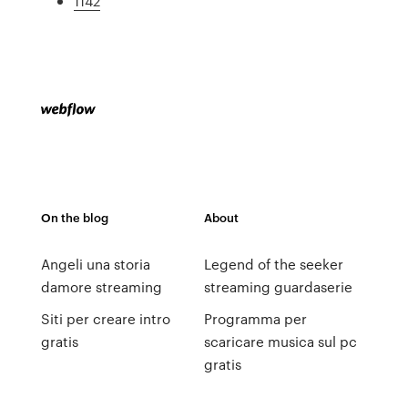
1142
On the blog
About
Angeli una storia
Legend of the seeker
damore streaming
streaming guardaserie
Siti per creare intro
Programma per
gratis
scaricare musica sul pc
gratis