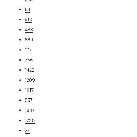
84
513
483
889
177
756
1422
1209
1917
557
1337
1236
27