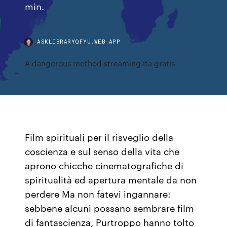
min.
ASKLIBRARYQFYU.WEB.APP
A dangerous method streaming ita gratis
Film spirituali per il risveglio della
coscienza e sul senso della vita che
aprono chicche cinematografiche di
spiritualità ed apertura mentale da non
perdere Ma non fatevi ingannare:
sebbene alcuni possano sembrare film
di fantascienza, Purtroppo hanno tolto