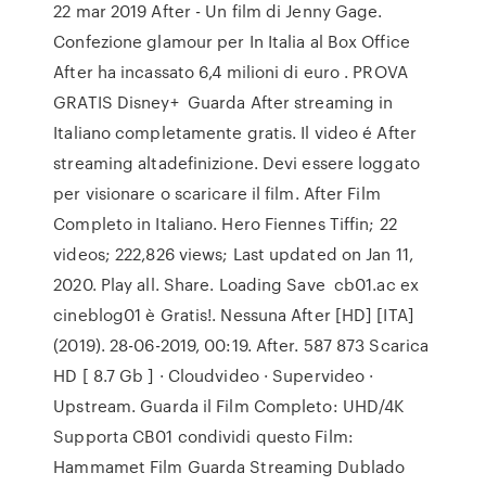
22 mar 2019 After - Un film di Jenny Gage.
Confezione glamour per In Italia al Box Office
After ha incassato 6,4 milioni di euro . PROVA
GRATIS Disney+ Guarda After streaming in
Italiano completamente gratis. Il video é After
streaming altadefinizione. Devi essere loggato
per visionare o scaricare il film. After Film
Completo in Italiano. Hero Fiennes Tiffin; 22
videos; 222,826 views; Last updated on Jan 11,
2020. Play all. Share. Loading Save cb01.ac ex
cineblog01 è Gratis!. Nessuna After [HD] [ITA]
(2019). 28-06-2019, 00:19. After. 587 873 Scarica
HD [ 8.7 Gb ] · Cloudvideo · Supervideo ·
Upstream. Guarda il Film Completo: UHD/4K
Supporta CB01 condividi questo Film:
Hammamet Film Guarda Streaming Dublado