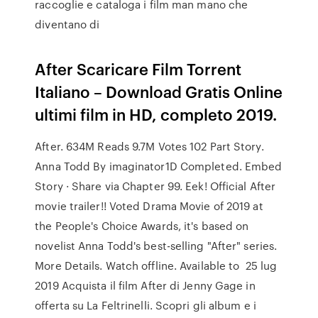
raccoglie e cataloga i film man mano che
diventano di
After Scaricare Film Torrent
Italiano – Download Gratis Online
ultimi film in HD, completo 2019.
After. 634M Reads 9.7M Votes 102 Part Story.
Anna Todd By imaginator1D Completed. Embed
Story · Share via Chapter 99. Eek! Official After
movie trailer!! Voted Drama Movie of 2019 at
the People's Choice Awards, it's based on
novelist Anna Todd's best-selling "After" series.
More Details. Watch offline. Available to 25 lug
2019 Acquista il film After di Jenny Gage in
offerta su La Feltrinelli. Scopri gli album e i