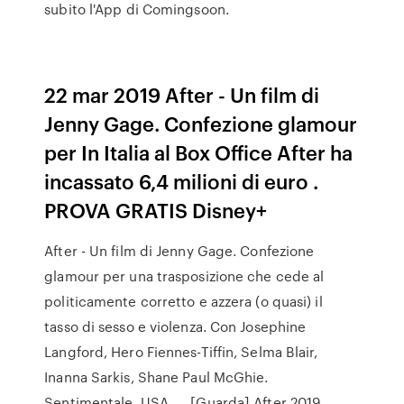
subito l'App di Comingsoon.
22 mar 2019 After - Un film di
Jenny Gage. Confezione glamour
per In Italia al Box Office After ha
incassato 6,4 milioni di euro .
PROVA GRATIS Disney+
After - Un film di Jenny Gage. Confezione
glamour per una trasposizione che cede al
politicamente corretto e azzera (o quasi) il
tasso di sesso e violenza. Con Josephine
Langford, Hero Fiennes-Tiffin, Selma Blair,
Inanna Sarkis, Shane Paul McGhie.
Sentimentale, USA, … [Guarda] After 2019