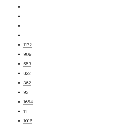
1132
909
653
622
362
93
1654
11
1016