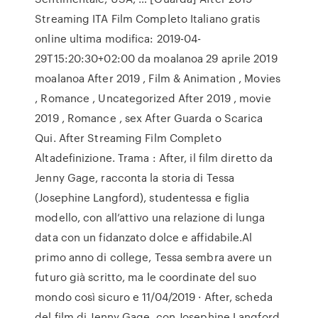
Streaming ITA Film Completo Italiano gratis
online ultima modifica: 2019-04-
29T15:20:30+02:00 da moalanoa 29 aprile 2019
moalanoa After 2019 , Film & Animation , Movies
, Romance , Uncategorized After 2019 , movie
2019 , Romance , sex After Guarda o Scarica
Qui. After Streaming Film Completo
Altadefinizione. Trama : After, il film diretto da
Jenny Gage, racconta la storia di Tessa
(Josephine Langford), studentessa e figlia
modello, con all’attivo una relazione di lunga
data con un fidanzato dolce e affidabile.Al
primo anno di college, Tessa sembra avere un
futuro già scritto, ma le coordinate del suo
mondo così sicuro e 11/04/2019 · After, scheda
del film di Jenny Gage, con Josephine Langford,