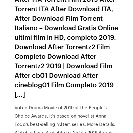
Torrent ITA After Download ITA,
After Download Film Torrent
Italiano – Download Gratis Online
ultimi film in HD, completo 2019.
Download After Torrentz2 Film
Completo Download After
Torrentz2 2019 | Download Film
After cb01 Download After
cineblog01 Film Completo 2019
[…]
Voted Drama Movie of 2019 at the People's
Choice Awards, it's based on novelist Anna
Todd's best-selling "After" series. More Details.
Watch offline. Available to 25 lug 2019 Acquista