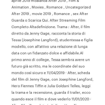
aprile 2019 moalanoa After 2019 , Film &
Animation , Movies , Romance , Uncategorized
After 2019 , movie 2019 , Romance , sex After
Guarda o Scarica Qui. After Streaming Film
Completo Altadefinizione. Trama : After, il film
diretto da Jenny Gage, racconta la storia di
Tessa (Josephine Langford), studentessa e figlia
modello, con all’attivo una relazione di lunga
data con un fidanzato dolce e affidabile.Al
primo anno di college, Tessa sembra avere un
futuro già scritto, ma le coordinate del suo
mondo così sicuro e 11/04/2019 · After, scheda
del film di Jenny Gage, con Josephine Langford,
Hero Fiennes Tiffin e Julia Goldani Telles, leggi
la trama e la recensione, guarda il trailer, ecco
quando esce il film e dove vederlo 11/01/2020 ·