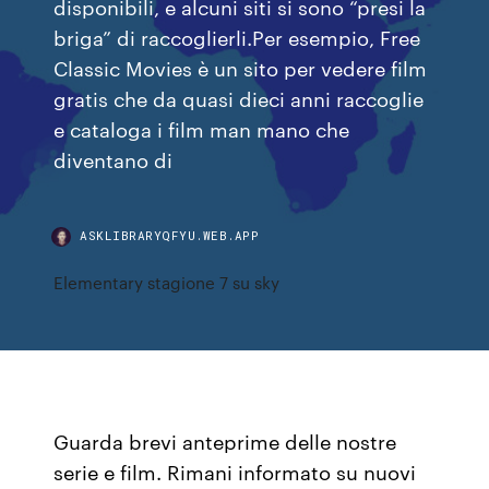
disponibili, e alcuni siti si sono “presi la
briga” di raccoglierli.Per esempio, Free
Classic Movies è un sito per vedere film
gratis che da quasi dieci anni raccoglie
e cataloga i film man mano che
diventano di
ASKLIBRARYQFYU.WEB.APP
Elementary stagione 7 su sky
Guarda brevi anteprime delle nostre
serie e film. Rimani informato su nuovi