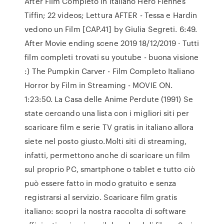
After Film Completo in Italiano Hero Fiennes
Tiffin; 22 videos; Lettura AFTER - Tessa e Hardin
vedono un Film [CAP.41] by Giulia Segreti. 6:49.
After Movie ending scene 2019 18/12/2019 · Tutti
film completi trovati su youtube - buona visione
:) The Pumpkin Carver - Film Completo Italiano
Horror by Film in Streaming - MOVIE ON.
1:23:50. La Casa delle Anime Perdute (1991) Se
state cercando una lista con i migliori siti per
scaricare film e serie TV gratis in italiano allora
siete nel posto giusto.Molti siti di streaming,
infatti, permettono anche di scaricare un film
sul proprio PC, smartphone o tablet e tutto ciò
può essere fatto in modo gratuito e senza
registrarsi al servizio. Scaricare film gratis
italiano: scopri la nostra raccolta di software