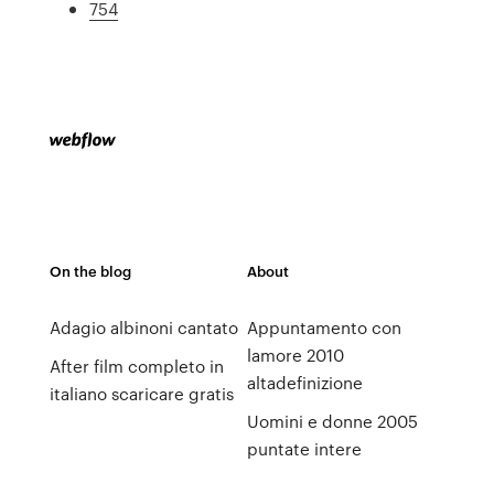
754
On the blog
About
Adagio albinoni cantato
Appuntamento con
lamore 2010
After film completo in
altadefinizione
italiano scaricare gratis
Uomini e donne 2005
puntate intere