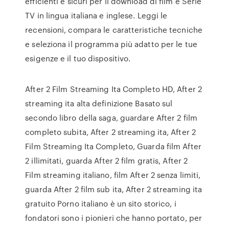
efficienti e sicuri per il download di film e Serie
TV in lingua italiana e inglese. Leggi le
recensioni, compara le caratteristiche tecniche
e seleziona il programma più adatto per le tue
esigenze e il tuo dispositivo.
After 2 Film Streaming Ita Completo HD, After 2
streaming ita alta definizione Basato sul
secondo libro della saga, guardare After 2 film
completo subita, After 2 streaming ita, After 2
Film Streaming Ita Completo, Guarda film After
2 illimitati, guarda After 2 film gratis, After 2
Film streaming italiano, film After 2 senza limiti,
guarda After 2 film sub ita, After 2 streaming ita
gratuito Porno italiano è un sito storico, i
fondatori sono i pionieri che hanno portato, per