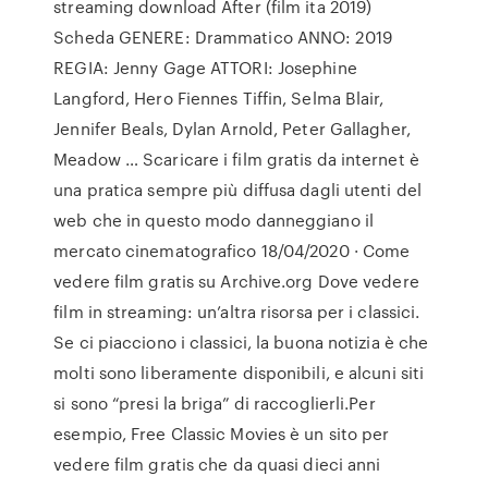
streaming download After (film ita 2019)
Scheda GENERE: Drammatico ANNO: 2019
REGIA: Jenny Gage ATTORI: Josephine
Langford, Hero Fiennes Tiffin, Selma Blair,
Jennifer Beals, Dylan Arnold, Peter Gallagher,
Meadow … Scaricare i film gratis da internet è
una pratica sempre più diffusa dagli utenti del
web che in questo modo danneggiano il
mercato cinematografico 18/04/2020 · Come
vedere film gratis su Archive.org Dove vedere
film in streaming: un’altra risorsa per i classici.
Se ci piacciono i classici, la buona notizia è che
molti sono liberamente disponibili, e alcuni siti
si sono “presi la briga” di raccoglierli.Per
esempio, Free Classic Movies è un sito per
vedere film gratis che da quasi dieci anni