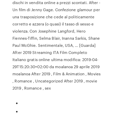
dischi in vendita online a prezzi scontati. After -
Un film di Jenny Gage. Confezione glamour per
una trasposizione che cede al politicamente
corretto e azzera (o quasi) il tasso di sesso e
violenza. Con Josephine Langford, Hero
Fiennes-Tiffin, Selma Blair, Inanna Sarkis, Shane
Paul McGhie. Sentimentale, USA, … [Guarda]
After 2019 Streaming ITA Film Completo
Italiano gratis online ultima modifica: 2019-04-
29T15:20:30+02:00 da moalanoa 29 aprile 2019
moalanoa After 2019 , Film & Animation , Movies
, Romance , Uncategorized After 2019 , movie
2019 , Romance , sex