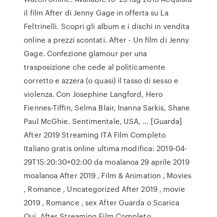
il film After di Jenny Gage in offerta su La
Feltrinelli. Scopri gli album e i dischi in vendita
online a prezzi scontati. After - Un film di Jenny
Gage. Confezione glamour per una
trasposizione che cede al politicamente
corretto e azzera (o quasi) il tasso di sesso e
violenza. Con Josephine Langford, Hero
Fiennes-Tiffin, Selma Blair, Inanna Sarkis, Shane
Paul McGhie. Sentimentale, USA, … [Guarda]
After 2019 Streaming ITA Film Completo
Italiano gratis online ultima modifica: 2019-04-
29T15:20:30+02:00 da moalanoa 29 aprile 2019
moalanoa After 2019 , Film & Animation , Movies
, Romance , Uncategorized After 2019 , movie
2019 , Romance , sex After Guarda o Scarica
Qui. After Streaming Film Completo