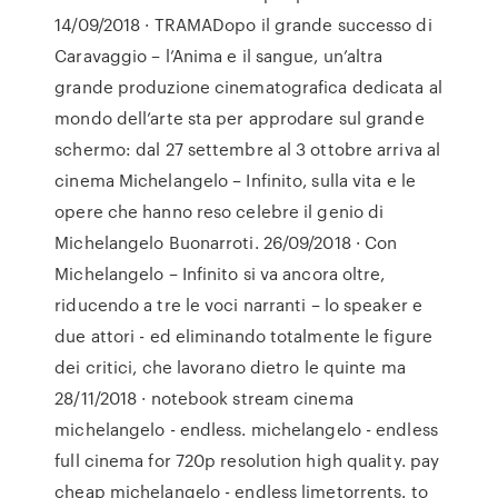
14/09/2018 · TRAMADopo il grande successo di
Caravaggio – l’Anima e il sangue, un’altra
grande produzione cinematografica dedicata al
mondo dell’arte sta per approdare sul grande
schermo: dal 27 settembre al 3 ottobre arriva al
cinema Michelangelo – Infinito, sulla vita e le
opere che hanno reso celebre il genio di
Michelangelo Buonarroti. 26/09/2018 · Con
Michelangelo – Infinito si va ancora oltre,
riducendo a tre le voci narranti – lo speaker e
due attori - ed eliminando totalmente le figure
dei critici, che lavorano dietro le quinte ma
28/11/2018 · notebook stream cinema
michelangelo - endless. michelangelo - endless
full cinema for 720p resolution high quality. pay
cheap michelangelo - endless limetorrents. to