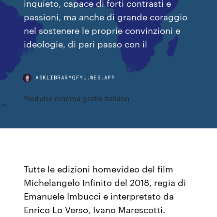
inquieto, capace di forti contrasti e
passioni, ma anche di grande coraggio
nel sostenere le proprie convinzioni e
ideologie, di pari passo con il
ASKLIBRARYQFYU.WEB.APP
Youtube cinema gratis italiano
Tutte le edizioni homevideo del film
Michelangelo Infinito del 2018, regia di
Emanuele Imbucci e interpretato da
Enrico Lo Verso, Ivano Marescotti.