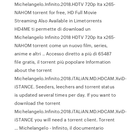
Michelangelo.Infinito.2018.HDTV 720p Ita x265-
NAHOM torrent for free, HD Full Movie
Streaming Also Available in Limetorrents
HD4ME ti permette di download un
Michelangelo Infinito 2018 HDTV 720p Ita x265-
NAHOM torrent come un nuovo film, series,
anime e altri .. Accesso diretto a più di 65487
file gratis, il torrent più popolare Information
about the torrent
Michelangelo.Infinito.2018.iTALiAN.MD.HDCAM.XviD-
iSTANCE. Seeders, leechers and torrent status
is updated several times per day. If you want to
download the torrent
Michelangelo.Infinito.2018.iTALiAN.MD.HDCAM.XviD-
iSTANCE you will need a torrent client. Torrent
… Michelangelo - Infinito, il documentario