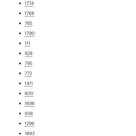
1774
1768
785
1790
111
928
795
772
1411
600
1696
938
1296
1893