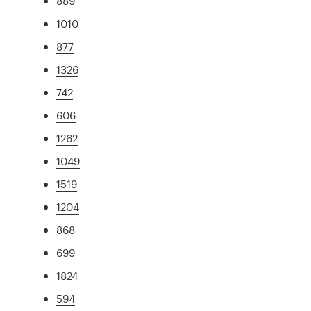
889
1010
877
1326
742
606
1262
1049
1519
1204
868
699
1824
594