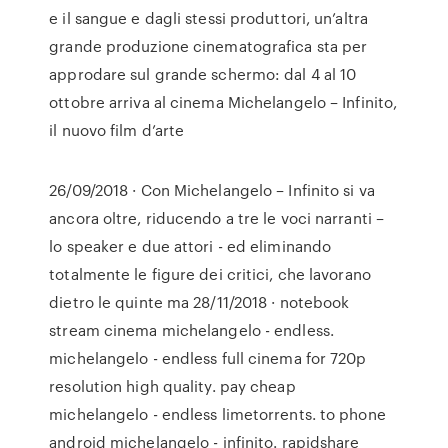
e il sangue e dagli stessi produttori, un’altra
grande produzione cinematografica sta per
approdare sul grande schermo: dal 4 al 10
ottobre arriva al cinema Michelangelo – Infinito,
il nuovo film d’arte
26/09/2018 · Con Michelangelo – Infinito si va
ancora oltre, riducendo a tre le voci narranti –
lo speaker e due attori - ed eliminando
totalmente le figure dei critici, che lavorano
dietro le quinte ma 28/11/2018 · notebook
stream cinema michelangelo - endless.
michelangelo - endless full cinema for 720p
resolution high quality. pay cheap
michelangelo - endless limetorrents. to phone
android michelangelo - infinito. rapidshare