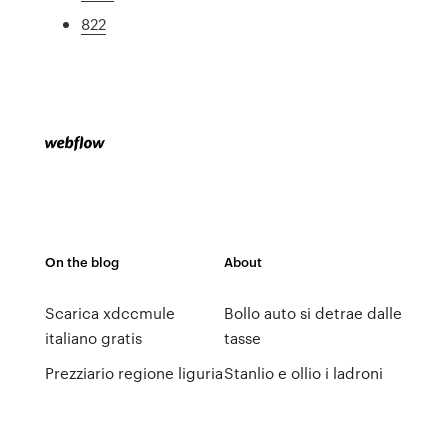
822
On the blog
About
Scarica xdccmule
Bollo auto si detrae dalle
italiano gratis
tasse
Prezziario regione liguria
Stanlio e ollio i ladroni